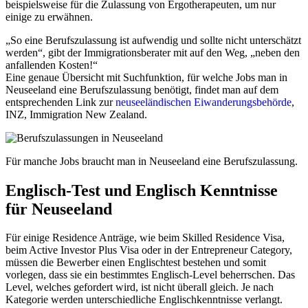
beispielsweise für die Zulassung von Ergotherapeuten, um nur
einige zu erwähnen.
„So eine Berufszulassung ist aufwendig und sollte nicht unterschätzt
werden“, gibt der Immigrationsberater mit auf den Weg, „neben den
anfallenden Kosten!“
Eine genaue Übersicht mit Suchfunktion, für welche Jobs man in
Neuseeland eine Berufszulassung benötigt, findet man auf dem
entsprechenden Link zur
neuseeländischen Eiwanderungsbehörde
,
INZ, Immigration New Zealand.
Für manche Jobs braucht man in Neuseeland eine Berufszulassung.
Englisch-Test und Englisch Kenntnisse
für Neuseeland
Für einige Residence Anträge, wie beim Skilled Residence Visa,
beim Active Investor Plus Visa oder in der Entrepreneur Category,
müssen die Bewerber einen Englischtest bestehen und somit
vorlegen, dass sie ein bestimmtes Englisch-Level beherrschen. Das
Level, welches gefordert wird, ist nicht überall gleich. Je nach
Kategorie werden unterschiedliche Englischkenntnisse verlangt.