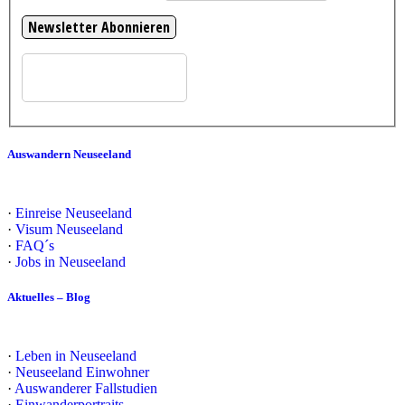
Auswandern Neuseeland
·
Einreise Neuseeland
·
Visum Neuseeland
·
FAQ´s
·
Jobs in Neuseeland
Aktuelles – Blog
·
Leben in Neuseeland
·
Neuseeland Einwohner
·
Auswanderer Fallstudien
·
Einwanderportraits