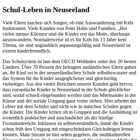
Schul-Leben in Neuseeland
Viele Eltern machen sich Sorgen, ob eine Auswanderung mit Kids
funktioniert. Viele Kunden von Peter Hahn sind Familien. „Bei
vielen meiner Klienten sind die Kinder erst das Motiv, überhaupt
auszuwandern. Normalerweise ist es für Kids bis 13 Jahre kein
Thema, sie sind unglaublich anpassungsfähig und Neuseeland ist
extrem kinderfreundlich.
Das Schulsystem ist laut dem OECD Weltindex unter den 20 besten
Ländern. Über 70 Prozent der befragten ausländischen Eltern gaben
an, ihr Kind sei in der neuseeländischen Schule selbstbewusster und
das System für die Kinder ausgeglichener und gleichzeitig
vielseitiger. Aus den vielen Berichten unserer Kunden geht hervor,
dass europäische Kinder in Neuseeland in der Schule glücklicher
sind, sozial schnell eingebunden werden und das Miteinander in der
Klasse und der soziale Umgang ganz vorne stehen. Hier arbeitet der
Lehrer mit dem Schüler und nicht wie in manchen Schulen gegen
die Kinder. Die Kinder lernen oft in Gruppen und die Ausbildung ist
wesentlich praktischer und anschaulicher als der häufige
Frontalunterricht. Inklusion ist selbstverständlich, damit die Kinder
schon früh den Umgang mit eingeschränkten Gleichaltrigen lernen
können. Main Stream ist hier selten gegeben, die multikulturellen