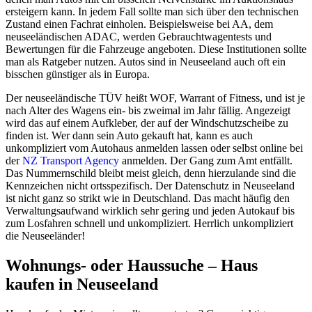
ersteigern kann. In jedem Fall sollte man sich über den technischen
Zustand einen Fachrat einholen. Beispielsweise bei AA, dem
neuseeländischen ADAC, werden Gebrauchtwagentests und
Bewertungen für die Fahrzeuge angeboten. Diese Institutionen sollte
man als Ratgeber nutzen. Autos sind in Neuseeland auch oft ein
bisschen günstiger als in Europa.
Der neuseeländische TÜV heißt WOF, Warrant of Fitness, und ist je
nach Alter des Wagens ein- bis zweimal im Jahr fällig. Angezeigt
wird das auf einem Aufkleber, der auf der Windschutzscheibe zu
finden ist. Wer dann sein Auto gekauft hat, kann es auch
unkompliziert vom Autohaus anmelden lassen oder selbst online bei
der
NZ Transport Agency
anmelden. Der Gang zum Amt entfällt.
Das Nummernschild bleibt meist gleich, denn hierzulande sind die
Kennzeichen nicht ortsspezifisch. Der Datenschutz in Neuseeland
ist nicht ganz so strikt wie in Deutschland. Das macht häufig den
Verwaltungsaufwand wirklich sehr gering und jeden Autokauf bis
zum Losfahren schnell und unkompliziert. Herrlich unkompliziert
die Neuseeländer!
Wohnungs- oder Haussuche – Haus
kaufen in Neuseeland