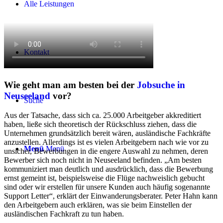
Alle Leistungen
Kontakt
Wie geht man am besten bei der
Jobsuche in
Neuseeland
vor?
Suche
Aus der Tatsache, dass sich ca. 25.000 Arbeitgeber akkreditiert
haben, ließe sich theoretisch der Rückschluss ziehen, dass die
Unternehmen grundsätzlich bereit wären, ausländische Fachkräfte
anzustellen. Allerdings ist es vielen Arbeitgebern nach wie vor zu
Menü
Menü
unsicher, Bewerbungen in die engere Auswahl zu nehmen, deren
Bewerber sich noch nicht in Neuseeland befinden. „Am besten
kommuniziert man deutlich und ausdrücklich, dass die Bewerbung
ernst gemeint ist, beispielsweise die Flüge nachweislich gebucht
sind oder wir erstellen für unsere Kunden auch häufig sogenannte
Support Letter“, erklärt der Einwanderungsberater. Peter Hahn kann
den Arbeitgebern auch erklären, was sie beim Einstellen der
ausländischen Fachkraft zu tun haben.