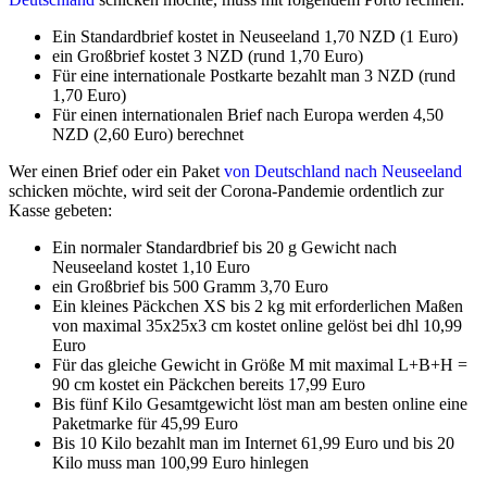
Ein Standardbrief kostet in Neuseeland 1,70 NZD (1 Euro)
ein Großbrief kostet 3 NZD (rund 1,70 Euro)
Für eine internationale Postkarte bezahlt man 3 NZD (rund
1,70 Euro)
Für einen internationalen Brief nach Europa werden 4,50
NZD (2,60 Euro) berechnet
Wer einen Brief oder ein Paket
von Deutschland nach Neuseeland
schicken möchte, wird seit der Corona-Pandemie ordentlich zur
Kasse gebeten:
Ein normaler Standardbrief bis 20 g Gewicht nach
Neuseeland kostet 1,10 Euro
ein Großbrief bis 500 Gramm 3,70 Euro
Ein kleines Päckchen XS bis 2 kg mit erforderlichen Maßen
von maximal 35x25x3 cm kostet online gelöst bei dhl 10,99
Euro
Für das gleiche Gewicht in Größe M mit maximal L+B+H =
90 cm kostet ein Päckchen bereits 17,99 Euro
Bis fünf Kilo Gesamtgewicht löst man am besten online eine
Paketmarke für 45,99 Euro
Bis 10 Kilo bezahlt man im Internet 61,99 Euro und bis 20
Kilo muss man 100,99 Euro hinlegen