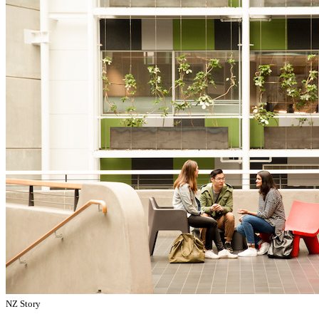
PARTNERSHIP WORK VISA
ACTIVE INVESTOR PLUS POLICY
PARENT CATEGORIES
ENTREPRENEUR VISA
NZ Story