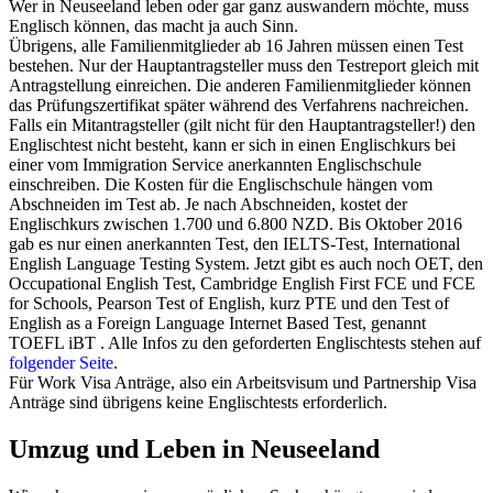
Wer in Neuseeland leben oder gar ganz auswandern möchte, muss
Englisch können, das macht ja auch Sinn.
Übrigens, alle Familienmitglieder ab 16 Jahren müssen einen Test
bestehen. Nur der Hauptantragsteller muss den Testreport gleich mit
Antragstellung einreichen. Die anderen Familienmitglieder können
das Prüfungszertifikat später während des Verfahrens nachreichen.
Falls ein Mitantragsteller (gilt nicht für den Hauptantragsteller!) den
Englischtest nicht besteht, kann er sich in einen Englischkurs bei
einer vom Immigration Service anerkannten Englischschule
einschreiben. Die Kosten für die Englischschule hängen vom
Abschneiden im Test ab. Je nach Abschneiden, kostet der
Englischkurs zwischen 1.700 und 6.800 NZD. Bis Oktober 2016
gab es nur einen anerkannten Test, den IELTS-Test, International
English Language Testing System. Jetzt gibt es auch noch OET, den
Occupational English Test, Cambridge English First FCE und FCE
for Schools, Pearson Test of English, kurz PTE und den Test of
English as a Foreign Language Internet Based Test, genannt
TOEFL iBT . Alle Infos zu den geforderten Englischtests stehen auf
folgender Seite
.
Für Work Visa Anträge, also ein Arbeitsvisum und Partnership Visa
Anträge sind übrigens keine Englischtests erforderlich.
Umzug und Leben in Neuseeland