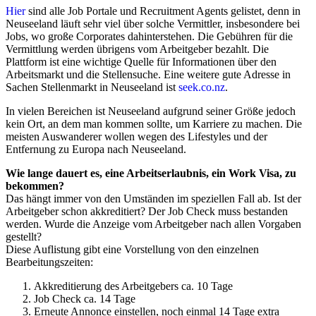
Hier
sind alle Job Portale und Recruitment Agents gelistet, denn in
Neuseeland läuft sehr viel über solche Vermittler, insbesondere bei
Jobs, wo große Corporates dahinterstehen. Die Gebühren für die
Vermittlung werden übrigens vom Arbeitgeber bezahlt. Die
Plattform ist eine wichtige Quelle für Informationen über den
Arbeitsmarkt und die Stellensuche. Eine weitere gute Adresse in
Sachen Stellenmarkt in Neuseeland ist
seek.co.nz
.
In vielen Bereichen ist Neuseeland aufgrund seiner Größe jedoch
kein Ort, an dem man kommen sollte, um Karriere zu machen. Die
meisten Auswanderer wollen wegen des Lifestyles und der
Entfernung zu Europa nach Neuseeland.
Wie lange dauert es, eine Arbeitserlaubnis, ein Work Visa, zu
bekommen?
Das hängt immer von den Umständen im speziellen Fall ab. Ist der
Arbeitgeber schon akkreditiert? Der Job Check muss bestanden
werden. Wurde die Anzeige vom Arbeitgeber nach allen Vorgaben
gestellt?
Diese Auflistung gibt eine Vorstellung von den einzelnen
Bearbeitungszeiten:
Akkreditierung des Arbeitgebers ca. 10 Tage
Job Check ca. 14 Tage
Erneute Annonce einstellen, noch einmal 14 Tage extra