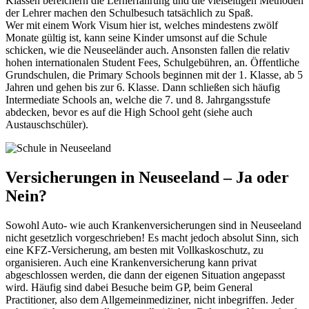
Klassen bereichern die Lernerfahrung und die vielseitigen Methoden
der Lehrer machen den Schulbesuch tatsächlich zu Spaß.
Wer mit einem Work Visum hier ist, welches mindestens zwölf
Monate gültig ist, kann seine Kinder umsonst auf die Schule
schicken, wie die Neuseeländer auch. Ansonsten fallen die relativ
hohen internationalen Student Fees, Schulgebühren, an. Öffentliche
Grundschulen, die Primary Schools beginnen mit der 1. Klasse, ab 5
Jahren und gehen bis zur 6. Klasse. Dann schließen sich häufig
Intermediate Schools an, welche die 7. und 8. Jahrgangsstufe
abdecken, bevor es auf die High School geht (siehe auch
Austauschschüler).
Versicherungen in Neuseeland – Ja oder
Nein?
Sowohl Auto- wie auch Krankenversicherungen sind in Neuseeland
nicht gesetzlich vorgeschrieben! Es macht jedoch absolut Sinn, sich
eine KFZ-Versicherung, am besten mit Vollkaskoschutz, zu
organisieren. Auch eine Krankenversicherung kann privat
abgeschlossen werden, die dann der eigenen Situation angepasst
wird. Häufig sind dabei Besuche beim GP, beim General
Practitioner, also dem Allgemeinmediziner, nicht inbegriffen. Jeder