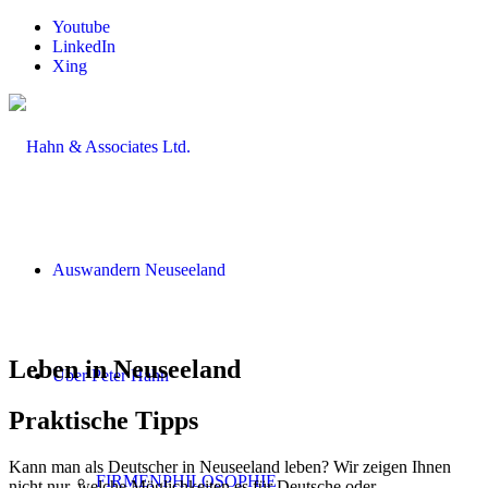
Youtube
LinkedIn
Xing
Auswandern Neuseeland
Leben in Neuseeland
Über Peter Hahn
Praktische Tipps
Kann man als Deutscher in Neuseeland leben? Wir zeigen Ihnen
FIRMENPHILOSOPHIE
nicht nur, welche Möglichkeiten es für Deutsche oder