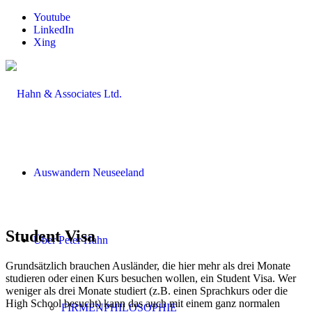
Youtube
LinkedIn
Xing
Auswandern Neuseeland
Student Visa
Über Peter Hahn
Grundsätzlich brauchen Ausländer, die hier mehr als drei Monate
studieren oder einen Kurs besuchen wollen, ein Student Visa. Wer
weniger als drei Monate studiert (z.B. einen Sprachkurs oder die
High School besucht) kann das auch mit einem ganz normalen
FIRMENPHILOSOPHIE