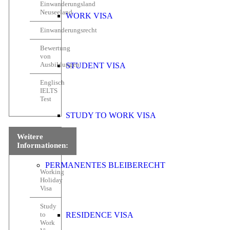
Einwanderungsland
Neuseeland
WORK VISA
Einwanderungsrecht
Bewertung
von
Ausbildungen
STUDENT VISA
Englisch
IELTS
Test
STUDY TO WORK VISA
Weitere
Informationen:
PERMANENTES BLEIBERECHT
Working
Holiday
Visa
Study
to
RESIDENCE VISA
Work