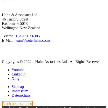
Hahn & Associates Ltd.
46 Tuatoru Street
Eastbourne 5013
Wellington New Zealand
Telefon:
+64 4 562 6385
E-Mail:
team@peterhahn.co.nz
Copyrights © 2024 – Hahn Associates Ltd - All Rights Reserved
Youtube
LinkedIn
Xing
Sitemap
Impressum
Datenschutz
Nach oben scrollen