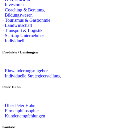
·
Investoren
·
Coaching & Beratung
·
Bildungswesen
·
Tourismus & Gastronmie
·
Landwirtschaft
·
Transport & Logistik
·
Start-up Unternehmer
·
Individuell
Produkte / Leistungen
·
Einwanderungsratgeber
·
Individuelle Strategieerstellung
Peter Hahn
·
Über Peter Hahn
·
Firmenphilosophie
·
Kundenempfehlungen
Kontakt