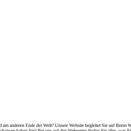
am anderen Ende der Welt? Unsere Website begleitet Sie auf Ihrem W
rechancen haben Sie? Bei uns auf den Webseiten finden Sie alles, wa