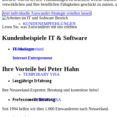
verwirklichen und Ihre beruflichen Fähigkeiten geschickt zu nutzen,
Jetzt individuelle Auswander-Strategie erstellen lassen
KUNDENEMPFEHLUNGEN
Lesen Sie, was Auswanderer mit uns erlebten
Kundenbeispiele IT
&
Software
IT-Manager
Visum Neuseeland
Internet Entrepreneur
Ihre Vorteile bei Peter Hahn
TEMPORARY VISA
Langjährige Erfahrung
Ihre Neuseeland-Experten: Beratung und kostenlose Infos!
Professionelle Beratung
VISITOR VISA
Seit 1994 helfen wir über 1.000 Einwanderern nach Neuseeland.