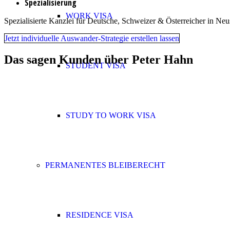
Spezialisierung
WORK VISA
Spezialisierte Kanzlei für Deutsche, Schweizer & Österreicher in Neu
Jetzt individuelle Auswander-Strategie erstellen lassen
Das sagen Kunden über Peter Hahn
STUDENT VISA
STUDY TO WORK VISA
PERMANENTES BLEIBERECHT
RESIDENCE VISA