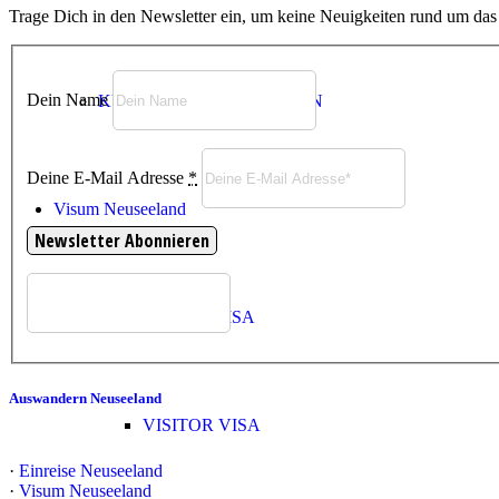
Trage Dich in den Newsletter ein, um keine Neuigkeiten rund um da
Dein Name
KUNDENEMPFEHLUNGEN
Deine E-Mail Adresse
*
Visum Neuseeland
TEMPORARY VISA
Auswandern Neuseeland
VISITOR VISA
·
Einreise Neuseeland
·
Visum Neuseeland