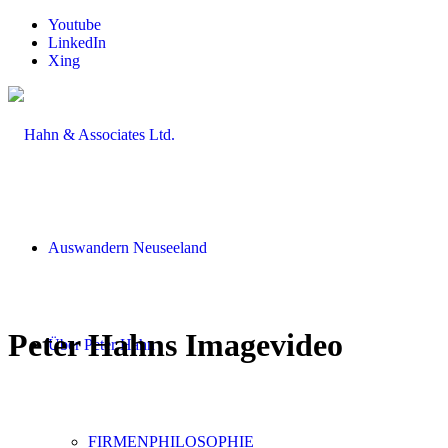
Youtube
LinkedIn
Xing
Auswandern Neuseeland
Peter Hahns Imagevideo
Über Peter Hahn
FIRMENPHILOSOPHIE