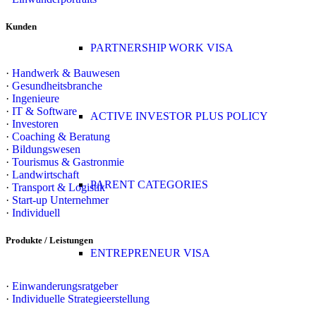
Kunden
PARTNERSHIP WORK VISA
·
Handwerk & Bauwesen
·
Gesundheitsbranche
·
Ingenieure
·
IT & Software
ACTIVE INVESTOR PLUS POLICY
·
Investoren
·
Coaching & Beratung
·
Bildungswesen
·
Tourismus & Gastronmie
·
Landwirtschaft
PARENT CATEGORIES
·
Transport & Logistik
·
Start-up Unternehmer
·
Individuell
Produkte / Leistungen
ENTREPRENEUR VISA
·
Einwanderungsratgeber
·
Individuelle Strategieerstellung