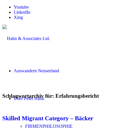
Youtube
LinkedIn
Xing
Auswandern Neuseeland
Schlagwortarchiv für:
Erfahrungsbericht
Über Peter Hahn
Skilled Migrant Category – Bäcker
FIRMENPHILOSOPHIE