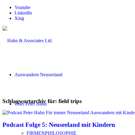
Youtube
LinkedIn
Xing
Auswandern Neuseeland
Schlagwortarchiv für:
field trips
Über Peter Hahn
Podcast Folge 5: Neuseeland mit Kindern
FIRMENPHILOSOPHIE