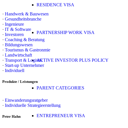
RESIDENCE VISA
·
Handwerk & Bauwesen
·
Gesundheitsbranche
·
Ingenieure
·
IT & Software
PARTNERSHIP WORK VISA
·
Investoren
·
Coaching & Beratung
·
Bildungswesen
·
Tourismus & Gastronmie
·
Landwirtschaft
·
Transport & Logistik
ACTIVE INVESTOR PLUS POLICY
·
Start-up Unternehmer
·
Individuell
Produkte / Leistungen
PARENT CATEGORIES
·
Einwanderungsratgeber
·
Individuelle Strategieerstellung
ENTREPRENEUR VISA
Peter Hahn