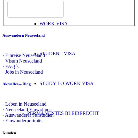
WORK VISA
Auswandern Neuseeland
STUDENT VISA
·
Einreise Neuseeland
·
Visum Neuseeland
·
FAQ´s
·
Jobs in Neuseeland
STUDY TO WORK VISA
Aktuelles – Blog
·
Leben in Neuseeland
·
Neuseeland Einwohner
PERMANENTES BLEIBERECHT
·
Auswanderer Fallstudien
·
Einwanderportraits
Kunden