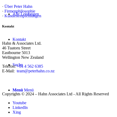
·
Über Peter Hahn
·
Firmenphilosophie
Alle Leistungen
·
Kundenempfehlungen
Kontakt
Kontakt
Hahn & Associates Ltd.
46 Tuatoru Street
Eastbourne 5013
Wellington New Zealand
Suche
Telefon:
+64 4 562 6385
E-Mail:
team@peterhahn.co.nz
Menü
Menü
Copyrights © 2024 – Hahn Associates Ltd - All Rights Reserved
Youtube
LinkedIn
Xing