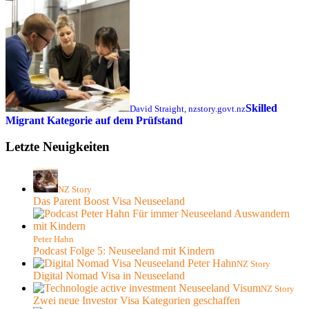
Skilled
David Straight, nzstory.govt.nz
Migrant Kategorie auf dem Prüfstand
Letzte Neuigkeiten
NZ Story
Das Parent Boost Visa Neuseeland
Peter Hahn
Podcast Folge 5: Neuseeland mit Kindern
NZ Story
Digital Nomad Visa in Neuseeland
NZ Story
Zwei neue Investor Visa Kategorien geschaffen