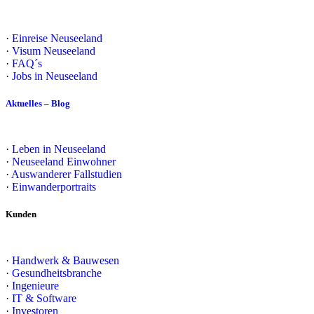
·
Einreise Neuseeland
·
Visum Neuseeland
·
FAQ´s
·
Jobs in Neuseeland
Aktuelles – Blog
·
Leben in Neuseeland
·
Neuseeland Einwohner
·
Auswanderer Fallstudien
·
Einwanderportraits
Kunden
·
Handwerk & Bauwesen
·
Gesundheitsbranche
·
Ingenieure
·
IT & Software
·
Investoren