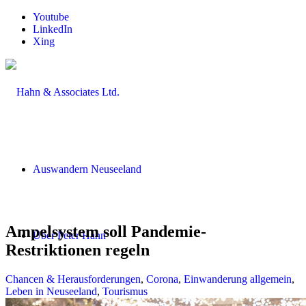
Youtube
LinkedIn
Xing
Auswandern Neuseeland
Ampelsystem soll Pandemie-
Über Peter Hahn
Restriktionen regeln
Chancen & Herausforderungen
,
Corona
,
Einwanderung allgemein
,
Leben in Neuseeland
,
Tourismus