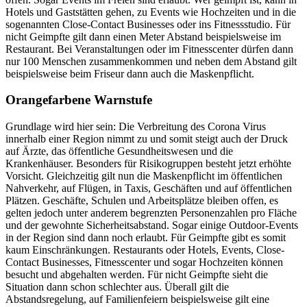
Hotels und Gaststätten gehen, zu Events wie Hochzeiten und in die
sogenannten Close-Contact Businesses oder ins Fitnessstudio. Für
nicht Geimpfte gilt dann einen Meter Abstand beispielsweise im
Restaurant. Bei Veranstaltungen oder im Fitnesscenter dürfen dann
nur 100 Menschen zusammenkommen und neben dem Abstand gilt
beispielsweise beim Friseur dann auch die Maskenpflicht.
Orangefarbene Warnstufe
Grundlage wird hier sein: Die Verbreitung des Corona Virus
innerhalb einer Region nimmt zu und somit steigt auch der Druck
auf Ärzte, das öffentliche Gesundheitswesen und die
Krankenhäuser. Besonders für Risikogruppen besteht jetzt erhöhte
Vorsicht. Gleichzeitig gilt nun die Maskenpflicht im öffentlichen
Nahverkehr, auf Flügen, in Taxis, Geschäften und auf öffentlichen
Plätzen. Geschäfte, Schulen und Arbeitsplätze bleiben offen, es
gelten jedoch unter anderem begrenzten Personenzahlen pro Fläche
und der gewohnte Sicherheitsabstand. Sogar einige Outdoor-Events
in der Region sind dann noch erlaubt. Für Geimpfte gibt es somit
kaum Einschränkungen. Restaurants oder Hotels, Events, Close-
Contact Businesses, Fitnesscenter und sogar Hochzeiten können
besucht und abgehalten werden. Für nicht Geimpfte sieht die
Situation dann schon schlechter aus. Überall gilt die
Abstandsregelung, auf Familienfeiern beispielsweise gilt eine