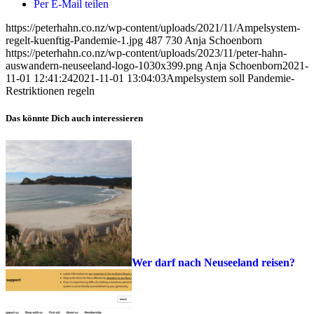
Per E-Mail teilen
https://peterhahn.co.nz/wp-content/uploads/2021/11/Ampelsystem-
regelt-kuenftig-Pandemie-1.jpg
487
730
Anja Schoenborn
https://peterhahn.co.nz/wp-content/uploads/2023/11/peter-hahn-
auswandern-neuseeland-logo-1030x399.png
Anja Schoenborn
2021-
11-01 12:41:24
2021-11-01 13:04:03
Ampelsystem soll Pandemie-
Restriktionen regeln
Das könnte Dich auch interessieren
Wer darf nach Neuseeland reisen?