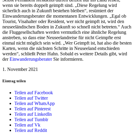
wenn sie bereits doppelt geimpft sind. „Diese Regelung wird
sicherlich auch in Zukunft bestehen bleiben“, resümiert der
Einwanderungsberater die momentanen Entwicklungen. „Egal ob
Tourist, Visahalter oder Resident, wer nicht geimpft ist, wird den
neuseeländischen Boden in Zukunft so schnell nicht betreten.“ Auch
die Fluggesellschaften werden vermutlich eine ähnliche Regelung
anstreben, so dass eine Neuseelandreise für nicht Geimpfte erst
einmal nicht möglich sein wird. „Wer Geimpft ist, hat also die besten
Karten, wenn die nächsten Schritte in Neuseeland entschieden
werden“, schließt Peter Hahn. Sobald es weitere Details gibt, wird
der
Einwanderungsberater
Sie informieren.
1. November 2021
Eintrag teilen
Teilen auf Facebook
Teilen auf Twitter
Teilen auf WhatsApp
Teilen auf Pinterest
Teilen auf LinkedIn
Teilen auf Tumblr
Teilen auf Vk
Teilen auf Reddit