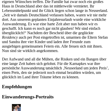
eigenen Wünschen treffen. Die Familie hat zwar noch ein großes
Haus in Deutschland aber das ist mittlerweile vermietet. Ihr
Lebensmittelpunkt und ihr Glück liegen schon lange in Neuseeland.
„Seit wir damals Deutschland verlassen haben, waren wir nie mehr
dort. Aus unserem geplanten Einjahresurlaub wurde eine wirkliche
Auswanderung. Es war eine harte Zeit aber nun haben wir es
geschafft. Ich kann es noch gar nicht glauben! Wir sind einfach
überglücklich!“ Nachdem der Bescheid über die geglückte
Residency
auch per Post eingetroffen ist, umarmen die Eltern Stefan
und Sandra ihre vier Kinder und laden ihre Freunde zum
ausgiebigen gemeinsamen Feiern ein. Alle freuen sich mit ihnen.
Nun sind sie wirklich angekommen.
Der Aufwand und all die Mühen, die Risiken und ein Bangen über
eine lange Zeit haben sich gelohnt. Für die Karnapkes war ihre
persönliche Auswanderung tatsächlich ‚Neuseeland um jeden Preis’,
einen Preis, den sie jederzeit noch einmal bezahlen würden, um
glücklich im Land ihrer Träume leben zu können.
Empfehlungen
Einwanderungs-Portraits