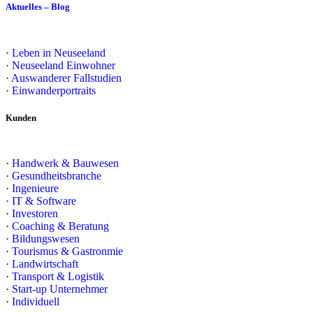
Aktuelles – Blog
·
Leben in Neuseeland
·
Neuseeland Einwohner
·
Auswanderer Fallstudien
·
Einwanderportraits
Kunden
·
Handwerk & Bauwesen
·
Gesundheitsbranche
·
Ingenieure
·
IT & Software
·
Investoren
·
Coaching & Beratung
·
Bildungswesen
·
Tourismus & Gastronmie
·
Landwirtschaft
·
Transport & Logistik
·
Start-up Unternehmer
·
Individuell