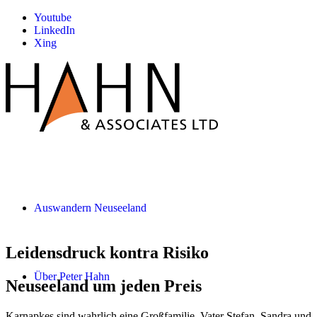
Youtube
LinkedIn
Xing
Auswandern Neuseeland
Leidensdruck kontra Risiko
Über Peter Hahn
Neuseeland um jeden Preis
Karnapkes sind wahrlich eine Großfamilie, Vater Stefan, Sandra und