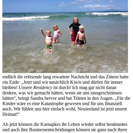
endlich die erlösende lang erwartete Nachricht und das Zittern hatte
ein Ende: „Jetzt sind wir tatsächlich Kiwis und dürfen für immer
bleiben! Unsere
Residency
ist durch! Ich mag gar nicht daran
denken, was wir gemacht hätten, wenn sie uns rausgeschmissen
hätten“, bringt Sandra hervor und hat Tränen in den Augen. „Für die
Kinder wäre es eine Katastrophe gewesen und für uns finanziell
auch. Wir fühlen uns hier einfach wohl, Neuseeland ist jetzt unsere
Heimat!“
Ab jetzt können die Karnapkes ihr Leben wieder selbst bestimmtes
und auch ihre Businessentscheidungen können sie ganz nach ihren