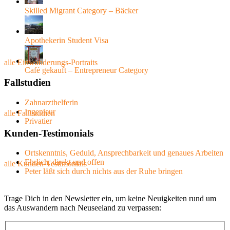
Skilled Migrant Category – Bäcker
Apothekerin Student Visa
alle Einwanderungs-Portraits
Café gekauft – Entrepreneur Category
Fallstudien
Zahnarzthelferin
Ingenieur
alle Falllstudien
Privatier
Kunden-Testimonials
Ortskenntnis, Geduld, Ansprechbarkeit und genaues Arbeiten
Ehrlich, direkt und offen
alle Kunden-Testimonials
Peter läßt sich durch nichts aus der Ruhe bringen
Trage Dich in den Newsletter ein, um keine Neuigkeiten rund um
das Auswandern nach Neuseeland zu verpassen: