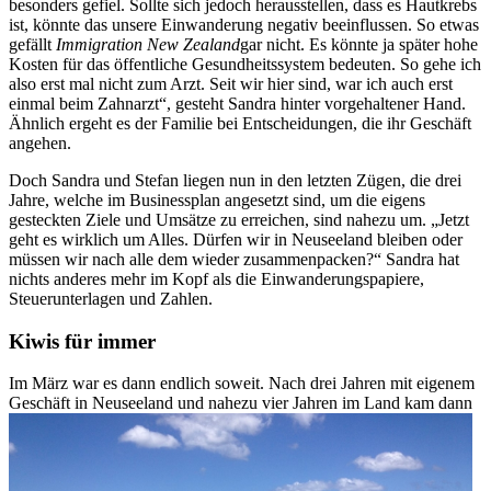
besonders gefiel. Sollte sich jedoch herausstellen, dass es Hautkrebs
ist, könnte das unsere Einwanderung negativ beeinflussen. So etwas
gefällt
Immigration New Zealand
gar nicht. Es könnte ja später hohe
Kosten für das öffentliche Gesundheitssystem bedeuten. So gehe ich
also erst mal nicht zum Arzt. Seit wir hier sind, war ich auch erst
einmal beim Zahnarzt“, gesteht Sandra hinter vorgehaltener Hand.
Ähnlich ergeht es der Familie bei Entscheidungen, die ihr Geschäft
angehen.
Doch Sandra und Stefan liegen nun in den letzten Zügen, die drei
Jahre, welche im Businessplan angesetzt sind, um die eigens
gesteckten Ziele und Umsätze zu erreichen, sind nahezu um. „Jetzt
geht es wirklich um Alles. Dürfen wir in Neuseeland bleiben oder
müssen wir nach alle dem wieder zusammenpacken?“ Sandra hat
nichts anderes mehr im Kopf als die Einwanderungspapiere,
Steuerunterlagen und Zahlen.
Kiwis für immer
Im März war es dann endlich soweit. Nach drei Jahren mit eigenem
Geschäft in Neuseeland und nahezu vier Jahren im Land kam dann