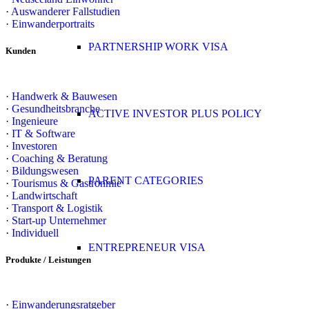
·
Auswanderer Fallstudien
·
Einwanderportraits
PARTNERSHIP WORK VISA
Kunden
·
Handwerk & Bauwesen
·
Gesundheitsbranche
ACTIVE INVESTOR PLUS POLICY
·
Ingenieure
·
IT & Software
·
Investoren
·
Coaching & Beratung
·
Bildungswesen
PARENT CATEGORIES
·
Tourismus & Gastronmie
·
Landwirtschaft
·
Transport & Logistik
·
Start-up Unternehmer
·
Individuell
ENTREPRENEUR VISA
Produkte / Leistungen
·
Einwanderungsratgeber