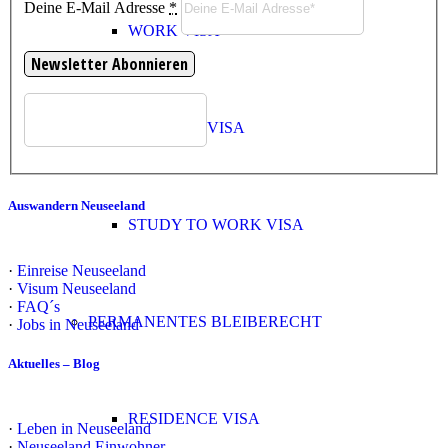
Deine E-Mail Adresse
*
WORK VISA
STUDENT VISA
Auswandern Neuseeland
STUDY TO WORK VISA
·
Einreise Neuseeland
·
Visum Neuseeland
·
FAQ´s
PERMANENTES BLEIBERECHT
·
Jobs in Neuseeland
Aktuelles – Blog
RESIDENCE VISA
·
Leben in Neuseeland
·
Neuseeland Einwohner