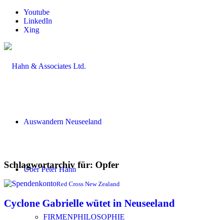
Youtube
LinkedIn
Xing
Auswandern Neuseeland
Schlagwortarchiv für:
Opfer
Über Peter Hahn
Red Cross New Zealand
Cyclone Gabrielle wütet in Neuseeland
FIRMENPHILOSOPHIE