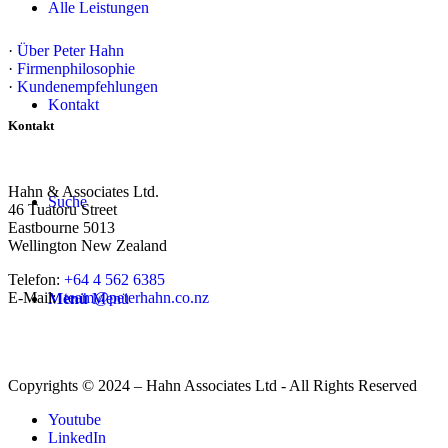
Alle Leistungen
·
Über Peter Hahn
·
Firmenphilosophie
·
Kundenempfehlungen
Kontakt
Kontakt
Hahn & Associates Ltd.
Suche
46 Tuatoru Street
Eastbourne 5013
Wellington New Zealand
Telefon:
+64 4 562 6385
E-Mail:
team@peterhahn.co.nz
Menü
Menü
Copyrights © 2024 – Hahn Associates Ltd - All Rights Reserved
Youtube
LinkedIn