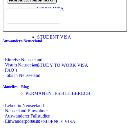
WORK VISA
STUDENT VISA
Auswandern Neuseeland
·
Einreise Neuseeland
·
Visum Neuseeland
STUDY TO WORK VISA
·
FAQ´s
·
Jobs in Neuseeland
Aktuelles – Blog
PERMANENTES BLEIBERECHT
·
Leben in Neuseeland
·
Neuseeland Einwohner
·
Auswanderer Fallstudien
·
Einwanderportraits
RESIDENCE VISA