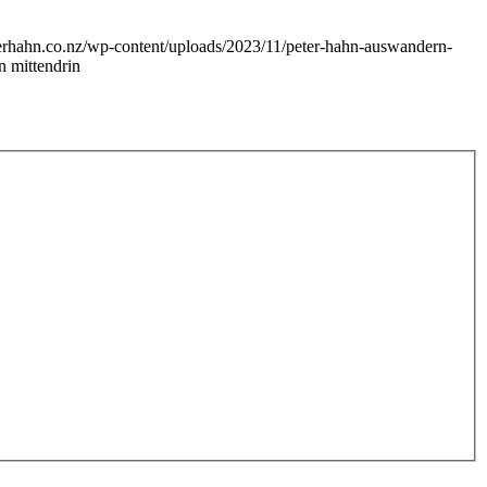
eterhahn.co.nz/wp-content/uploads/2023/11/peter-hahn-auswandern-
 mittendrin