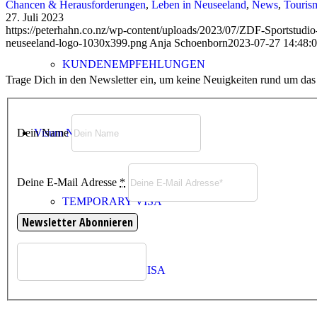
Chancen & Herausforderungen
,
Leben in Neuseeland
,
News
,
Touris
27. Juli 2023
https://peterhahn.co.nz/wp-content/uploads/2023/07/ZDF-Sportstu
neuseeland-logo-1030x399.png
Anja Schoenborn
2023-07-27 14:48:
KUNDENEMPFEHLUNGEN
Trage Dich in den Newsletter ein, um keine Neuigkeiten rund um da
Dein Name
Visum Neuseeland
Deine E-Mail Adresse
*
TEMPORARY VISA
VISITOR VISA