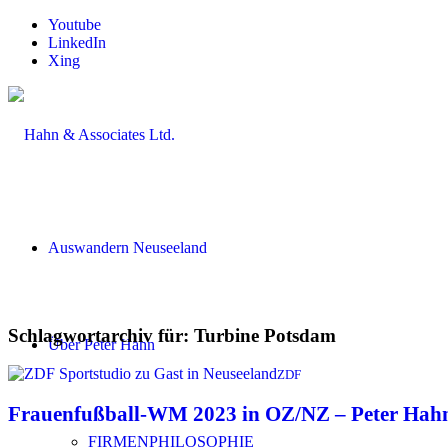
Youtube
LinkedIn
Xing
Auswandern Neuseeland
Schlagwortarchiv für:
Turbine Potsdam
Über Peter Hahn
ZDF
Frauenfußball-WM 2023 in OZ/NZ – Peter Hahn
FIRMENPHILOSOPHIE