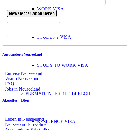
WORK VISA
STUDENT VISA
Auswandern Neuseeland
STUDY TO WORK VISA
·
Einreise Neuseeland
·
Visum Neuseeland
·
FAQ´s
·
Jobs in Neuseeland
PERMANENTES BLEIBERECHT
Aktuelles – Blog
·
Leben in Neuseeland
RESIDENCE VISA
·
Neuseeland Einwohner
·
Auswanderer Fallstudien