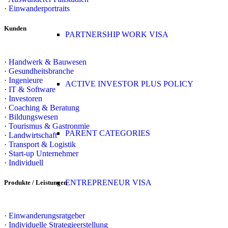
·
Einwanderportraits
Kunden
PARTNERSHIP WORK VISA
·
Handwerk & Bauwesen
·
Gesundheitsbranche
·
Ingenieure
ACTIVE INVESTOR PLUS POLICY
·
IT & Software
·
Investoren
·
Coaching & Beratung
·
Bildungswesen
·
Tourismus & Gastronmie
PARENT CATEGORIES
·
Landwirtschaft
·
Transport & Logistik
·
Start-up Unternehmer
·
Individuell
ENTREPRENEUR VISA
Produkte / Leistungen
·
Einwanderungsratgeber
·
Individuelle Strategieerstellung