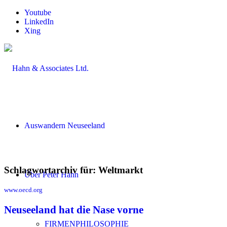
Youtube
LinkedIn
Xing
Auswandern Neuseeland
Schlagwortarchiv für:
Weltmarkt
Über Peter Hahn
www.oecd.org
Neuseeland hat die Nase vorne
FIRMENPHILOSOPHIE