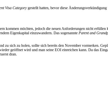
ent Visa Category
gestellt hatten, bevor diese Änderungsverkündigung 
ndern kommen möchten, jedoch die neuen Anforderungen nicht erfüllen 
chendem Eigenkapital einzuwandern. Das sogenannte
Parent and Grandpa
and zu sich zu holen, sollte sich bereits den November vormerken. Gep
ieder geöffnet wird und man seine EOI einreichen kann. Da das Einga
zuerst dran.