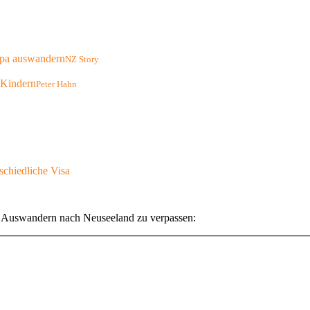
NZ Story
Peter Hahn
schiedliche Visa
s Auswandern nach Neuseeland zu verpassen: