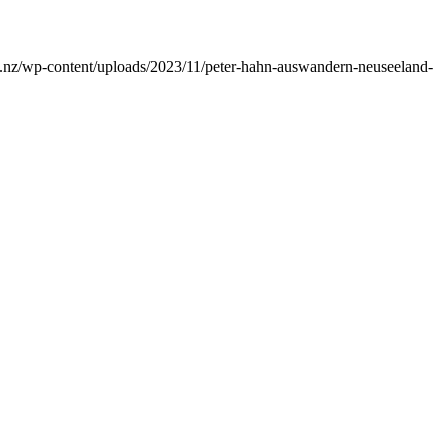
co.nz/wp-content/uploads/2023/11/peter-hahn-auswandern-neuseeland-