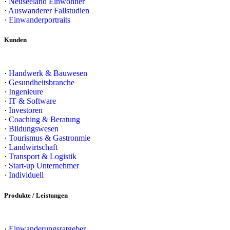
·
Neuseeland Einwohner
·
Auswanderer Fallstudien
·
Einwanderportraits
Kunden
·
Handwerk & Bauwesen
·
Gesundheitsbranche
·
Ingenieure
·
IT & Software
·
Investoren
·
Coaching & Beratung
·
Bildungswesen
·
Tourismus & Gastronmie
·
Landwirtschaft
·
Transport & Logistik
·
Start-up Unternehmer
·
Individuell
Produkte / Leistungen
·
Einwanderungsratgeber