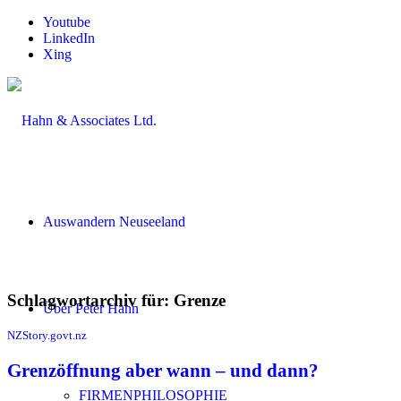
Youtube
LinkedIn
Xing
Auswandern Neuseeland
Schlagwortarchiv für:
Grenze
Über Peter Hahn
NZStory.govt.nz
Grenzöffnung aber wann – und dann?
FIRMENPHILOSOPHIE