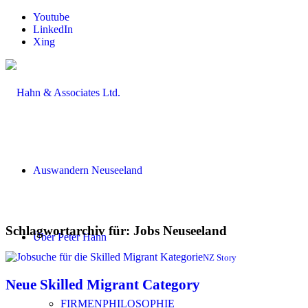
Youtube
LinkedIn
Xing
Auswandern Neuseeland
Schlagwortarchiv für:
Jobs Neuseeland
Über Peter Hahn
NZ Story
Neue Skilled Migrant Category
FIRMENPHILOSOPHIE