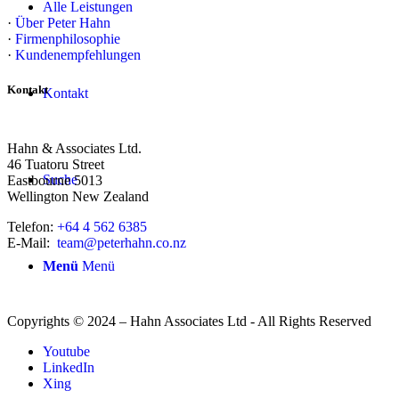
Alle Leistungen
·
Über Peter Hahn
·
Firmenphilosophie
·
Kundenempfehlungen
Kontakt
Kontakt
Hahn & Associates Ltd.
46 Tuatoru Street
Suche
Eastbourne 5013
Wellington New Zealand
Telefon:
+64 4 562 6385
E-Mail:
team@peterhahn.co.nz
Menü
Menü
Copyrights © 2024 – Hahn Associates Ltd - All Rights Reserved
Youtube
LinkedIn
Xing