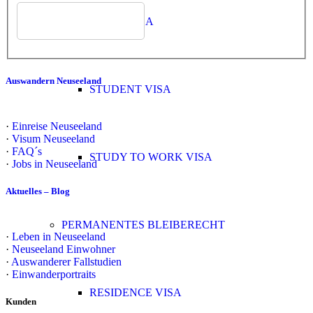
WORK VISA
Auswandern Neuseeland
STUDENT VISA
·
Einreise Neuseeland
·
Visum Neuseeland
·
FAQ´s
STUDY TO WORK VISA
·
Jobs in Neuseeland
Aktuelles – Blog
PERMANENTES BLEIBERECHT
·
Leben in Neuseeland
·
Neuseeland Einwohner
·
Auswanderer Fallstudien
·
Einwanderportraits
RESIDENCE VISA
Kunden