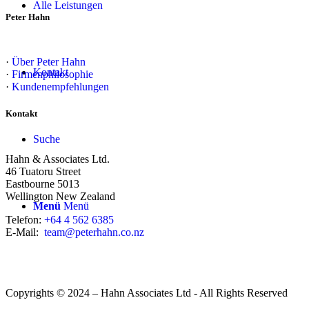
Alle Leistungen
Peter Hahn
·
Über Peter Hahn
Kontakt
·
Firmenphilosophie
·
Kundenempfehlungen
Kontakt
Suche
Hahn & Associates Ltd.
46 Tuatoru Street
Eastbourne 5013
Wellington New Zealand
Menü
Menü
Telefon:
+64 4 562 6385
E-Mail:
team@peterhahn.co.nz
Copyrights © 2024 – Hahn Associates Ltd - All Rights Reserved