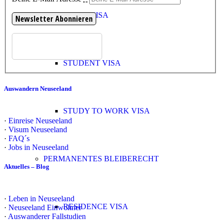
WORK VISA
STUDENT VISA
Auswandern Neuseeland
STUDY TO WORK VISA
·
Einreise Neuseeland
·
Visum Neuseeland
·
FAQ´s
·
Jobs in Neuseeland
PERMANENTES BLEIBERECHT
Aktuelles – Blog
·
Leben in Neuseeland
RESIDENCE VISA
·
Neuseeland Einwohner
·
Auswanderer Fallstudien