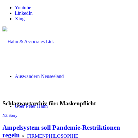
Youtube
LinkedIn
Xing
Auswandern Neuseeland
Schlagwortarchiv für:
Maskenpflicht
Über Peter Hahn
NZ Story
Ampelsystem soll Pandemie-Restriktionen
regeln
FIRMENPHILOSOPHIE