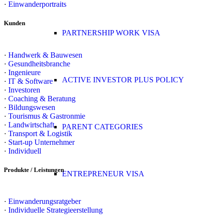
·
Einwanderportraits
Kunden
PARTNERSHIP WORK VISA
·
Handwerk & Bauwesen
·
Gesundheitsbranche
·
Ingenieure
ACTIVE INVESTOR PLUS POLICY
·
IT & Software
·
Investoren
·
Coaching & Beratung
·
Bildungswesen
·
Tourismus & Gastronmie
·
Landwirtschaft
PARENT CATEGORIES
·
Transport & Logistik
·
Start-up Unternehmer
·
Individuell
Produkte / Leistungen
ENTREPRENEUR VISA
·
Einwanderungsratgeber
·
Individuelle Strategieerstellung