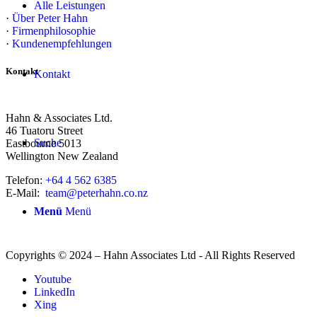
Alle Leistungen
·
Über Peter Hahn
·
Firmenphilosophie
·
Kundenempfehlungen
Kontakt
Kontakt
Hahn & Associates Ltd.
46 Tuatoru Street
Suche
Eastbourne 5013
Wellington New Zealand
Telefon:
+64 4 562 6385
E-Mail:
team@peterhahn.co.nz
Menü
Menü
Copyrights © 2024 – Hahn Associates Ltd - All Rights Reserved
Youtube
LinkedIn
Xing