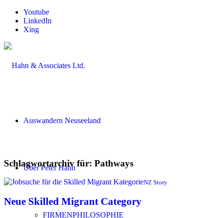
Youtube
LinkedIn
Xing
Auswandern Neuseeland
Schlagwortarchiv für:
Pathways
Über Peter Hahn
NZ Story
Neue Skilled Migrant Category
FIRMENPHILOSOPHIE