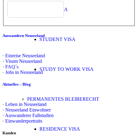
WORK VISA
Auswandern Neuseeland
STUDENT VISA
·
Einreise Neuseeland
·
Visum Neuseeland
·
FAQ´s
STUDY TO WORK VISA
·
Jobs in Neuseeland
Aktuelles – Blog
PERMANENTES BLEIBERECHT
·
Leben in Neuseeland
·
Neuseeland Einwohner
·
Auswanderer Fallstudien
·
Einwanderportraits
RESIDENCE VISA
Kunden