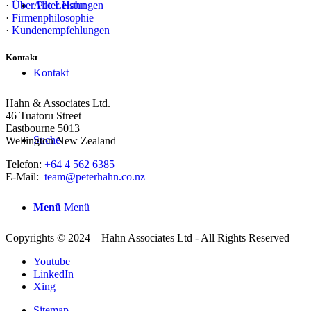
Alle Leistungen
·
Über Peter Hahn
·
Firmenphilosophie
·
Kundenempfehlungen
Kontakt
Kontakt
Hahn & Associates Ltd.
46 Tuatoru Street
Eastbourne 5013
Suche
Wellington New Zealand
Telefon:
+64 4 562 6385
E-Mail:
team@peterhahn.co.nz
Menü
Menü
Copyrights © 2024 – Hahn Associates Ltd - All Rights Reserved
Youtube
LinkedIn
Xing
Sitemap