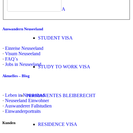
WORK VISA
Auswandern Neuseeland
STUDENT VISA
·
Einreise Neuseeland
·
Visum Neuseeland
·
FAQ´s
·
Jobs in Neuseeland
STUDY TO WORK VISA
Aktuelles – Blog
·
Leben in Neuseeland
PERMANENTES BLEIBERECHT
·
Neuseeland Einwohner
·
Auswanderer Fallstudien
·
Einwanderportraits
Kunden
RESIDENCE VISA