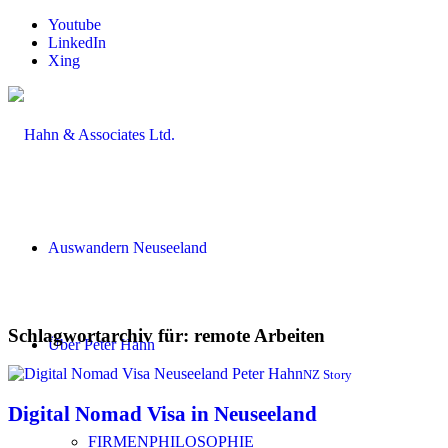
Youtube
LinkedIn
Xing
Auswandern Neuseeland
Schlagwortarchiv für:
remote Arbeiten
Über Peter Hahn
NZ Story
Digital Nomad Visa in Neuseeland
FIRMENPHILOSOPHIE