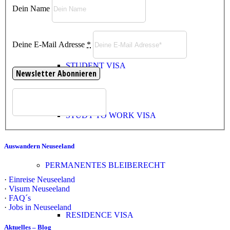
Dein Name
WORK VISA
Deine E-Mail Adresse
*
STUDENT VISA
STUDY TO WORK VISA
Auswandern Neuseeland
PERMANENTES BLEIBERECHT
·
Einreise Neuseeland
·
Visum Neuseeland
·
FAQ´s
·
Jobs in Neuseeland
RESIDENCE VISA
Aktuelles – Blog