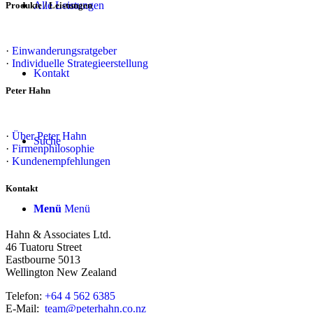
Alle Leistungen
Produkte / Leistungen
·
Einwanderungsratgeber
·
Individuelle Strategieerstellung
Kontakt
Peter Hahn
·
Über Peter Hahn
Suche
·
Firmenphilosophie
·
Kundenempfehlungen
Kontakt
Menü
Menü
Hahn & Associates Ltd.
46 Tuatoru Street
Eastbourne 5013
Wellington New Zealand
Telefon:
+64 4 562 6385
E-Mail:
team@peterhahn.co.nz