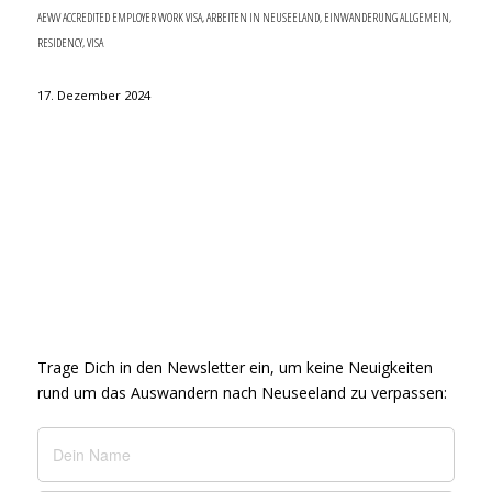
AEWV ACCREDITED EMPLOYER WORK VISA
,
ARBEITEN IN NEUSEELAND
,
EINWANDERUNG ALLGEMEIN
,
RESIDENCY
,
VISA
17. Dezember 2024
Trage Dich in den Newsletter ein, um keine Neuigkeiten
rund um das Auswandern nach Neuseeland zu verpassen: