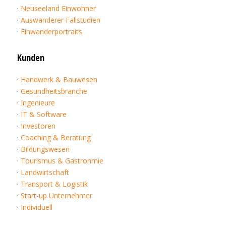
·
Neuseeland Einwohner
·
Auswanderer Fallstudien
·
Einwanderportraits
Kunden
·
Handwerk & Bauwesen
·
Gesundheitsbranche
·
Ingenieure
·
IT & Software
·
Investoren
·
Coaching & Beratung
·
Bildungswesen
·
Tourismus & Gastronmie
·
Landwirtschaft
·
Transport & Logistik
·
Start-up Unternehmer
·
Individuell