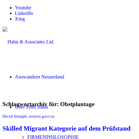
Youtube
LinkedIn
Xing
Auswandern Neuseeland
Schlagwortarchiv für:
Obstplantage
Über Peter Hahn
David Straight, nzstory.govt.nz
Skilled Migrant Kategorie auf dem Prüfstand
FIRMENPHILOSOPHIE