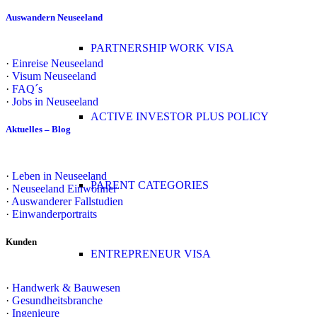
Auswandern Neuseeland
PARTNERSHIP WORK VISA
·
Einreise Neuseeland
·
Visum Neuseeland
·
FAQ´s
·
Jobs in Neuseeland
ACTIVE INVESTOR PLUS POLICY
Aktuelles – Blog
·
Leben in Neuseeland
PARENT CATEGORIES
·
Neuseeland Einwohner
·
Auswanderer Fallstudien
·
Einwanderportraits
Kunden
ENTREPRENEUR VISA
·
Handwerk & Bauwesen
·
Gesundheitsbranche
·
Ingenieure