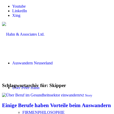
Youtube
LinkedIn
Xing
Auswandern Neuseeland
Schlagwortarchiv für:
Skipper
Über Peter Hahn
NZ Story
Einige Berufe haben Vorteile beim Auswandern
FIRMENPHILOSOPHIE