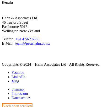
Kontakt
Hahn & Associates Ltd.
46 Tuatoru Street
Eastbourne 5013
Wellington New Zealand
Telefon:
+64 4 562 6385
E-Mail:
team@peterhahn.co.nz
Copyrights © 2024 – Hahn Associates Ltd - All Rights Reserved
Youtube
LinkedIn
Xing
Sitemap
Impressum
Datenschutz
Nach oben scrollen