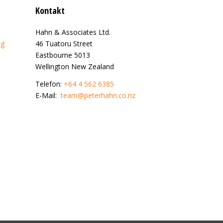
Kontakt
Hahn & Associates Ltd.
ng
46 Tuatoru Street
Eastbourne 5013
Wellington New Zealand
Telefon:
+64 4 562 6385
E-Mail:
team@peterhahn.co.nz