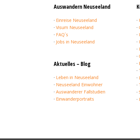
Auswandern Neuseeland
K
·
Einreise Neuseeland
·
·
Visum Neuseeland
·
·
FAQ´s
·
·
Jobs in Neuseeland
·
·
·
Aktuelles – Blog
·
·
·
Leben in Neuseeland
·
·
Neuseeland Einwohner
·
·
Auswanderer Fallstudien
·
·
Einwanderportraits
·