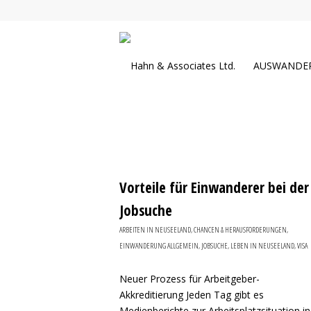
AUSWANDE
Vorteile für Einwanderer bei der
Jobsuche
ARBEITEN IN NEUSEELAND
,
CHANCEN & HERAUSFORDERUNGEN
,
EINWANDERUNG ALLGEMEIN
,
JOBSUCHE
,
LEBEN IN NEUSEELAND
,
VISA
Neuer Prozess für Arbeitgeber-
Akkreditierung Jeden Tag gibt es
Medienberichte zur Arbeitsplatzsituation in