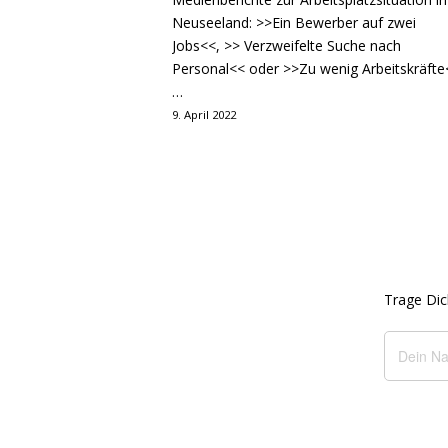
Neuseeland: >>Ein Bewerber auf zwei
Jobs<<, >> Verzweifelte Suche nach
Personal<< oder >>Zu wenig Arbeitskräfte
…
9. April 2022
Trage Dic