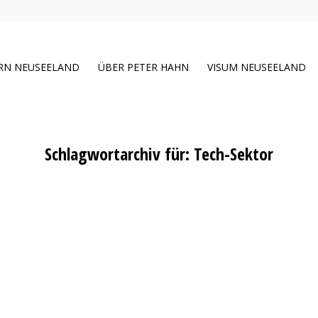
RN NEUSEELAND
ÜBER PETER HAHN
VISUM NEUSEELAND
Schlagwortarchiv für:
Tech-Sektor