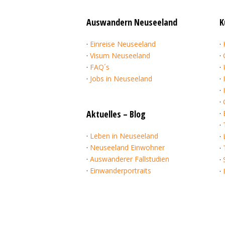
Auswandern Neuseeland
K
·
Einreise Neuseeland
·
·
Visum Neuseeland
·
·
FAQ´s
·
·
Jobs in Neuseeland
·
·
·
Aktuelles – Blog
·
·
·
Leben in Neuseeland
·
·
Neuseeland Einwohner
·
·
Auswanderer Fallstudien
·
·
Einwanderportraits
·