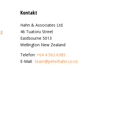
Kontakt
Hahn & Associates Ltd.
ng
46 Tuatoru Street
Eastbourne 5013
Wellington New Zealand
Telefon:
+64 4 562 6385
E-Mail:
team@peterhahn.co.nz