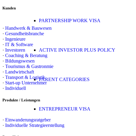
Kunden
PARTNERSHIP WORK VISA
·
Handwerk & Bauwesen
·
Gesundheitsbranche
·
Ingenieure
·
IT & Software
·
Investoren
ACTIVE INVESTOR PLUS POLICY
·
Coaching & Beratung
·
Bildungswesen
·
Tourismus & Gastronmie
·
Landwirtschaft
·
Transport & Logistik
PARENT CATEGORIES
·
Start-up Unternehmer
·
Individuell
Produkte / Leistungen
ENTREPRENEUR VISA
·
Einwanderungsratgeber
·
Individuelle Strategieerstellung