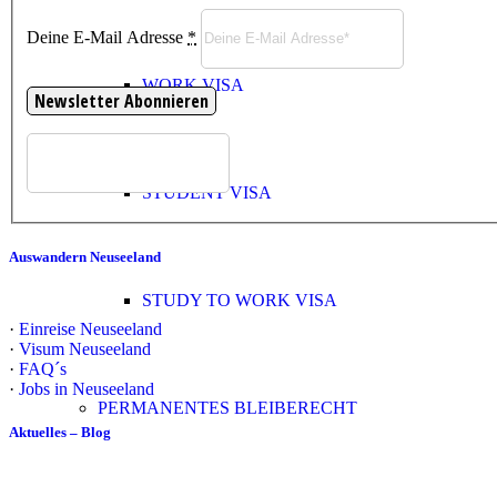
Deine E-Mail Adresse
*
WORK VISA
STUDENT VISA
Auswandern Neuseeland
STUDY TO WORK VISA
·
Einreise Neuseeland
·
Visum Neuseeland
·
FAQ´s
·
Jobs in Neuseeland
PERMANENTES BLEIBERECHT
Aktuelles – Blog