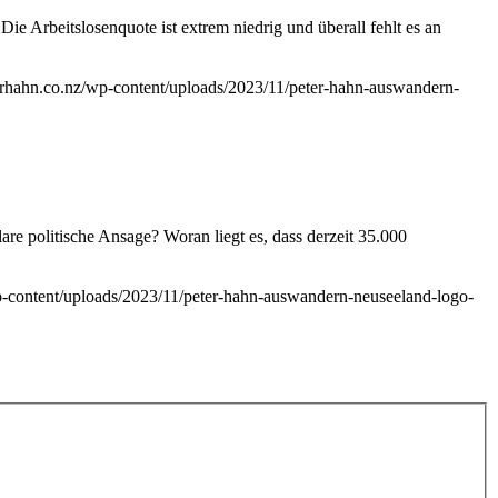
ie Arbeitslosenquote ist extrem niedrig und überall fehlt es an
terhahn.co.nz/wp-content/uploads/2023/11/peter-hahn-auswandern-
re politische Ansage? Woran liegt es, dass derzeit 35.000
wp-content/uploads/2023/11/peter-hahn-auswandern-neuseeland-logo-