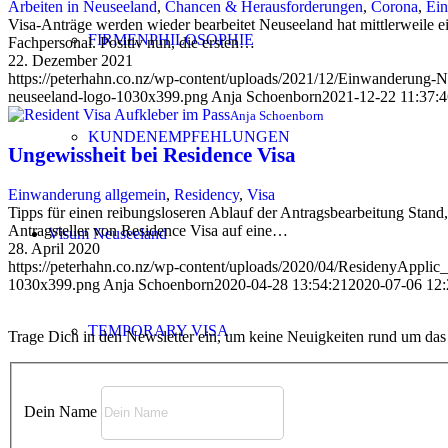
Arbeiten in Neuseeland
,
Chancen & Herausforderungen
,
Corona
,
Ein
Visa-Anträge werden wieder bearbeitet Neuseeland hat mittlerweile ei
FIRMENPHILOSOPHIE
Fachpersonal. Positiv nun, die ersten…
22. Dezember 2021
https://peterhahn.co.nz/wp-content/uploads/2021/12/Einwanderung-
neuseeland-logo-1030x399.png
Anja Schoenborn
2021-12-22 11:37:4
Anja Schoenborn
KUNDENEMPFEHLUNGEN
Ungewissheit bei Residence Visa
Einwanderung allgemein
,
Residency
,
Visa
Tipps für einen reibungsloseren Ablauf der Antragsbearbeitung Stand
Antragsteller von Residence Visa auf eine…
Visum Neuseeland
28. April 2020
https://peterhahn.co.nz/wp-content/uploads/2020/04/ResidenyAppli
1030x399.png
Anja Schoenborn
2020-04-28 13:54:21
2020-07-06 12:
TEMPORARY VISA
Trage Dich in den Newsletter ein, um keine Neuigkeiten rund um da
Dein Name
VISITOR VISA