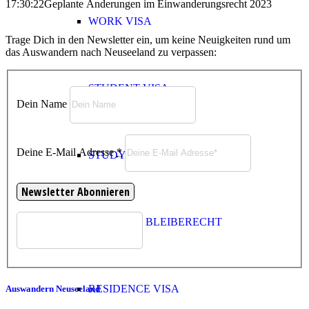
17:30:22
Geplante Änderungen im Einwanderungsrecht 2023
WORK VISA
Trage Dich in den Newsletter ein, um keine Neuigkeiten rund um
das Auswandern nach Neuseeland zu verpassen:
STUDENT VISA
Dein Name
Deine E-Mail Adresse
*
STUDY TO WORK VISA
PERMANENTES BLEIBERECHT
RESIDENCE VISA
Auswandern Neuseeland