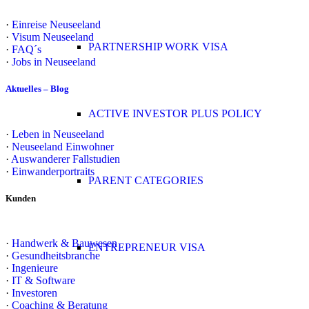
·
Einreise Neuseeland
·
Visum Neuseeland
PARTNERSHIP WORK VISA
·
FAQ´s
·
Jobs in Neuseeland
Aktuelles – Blog
ACTIVE INVESTOR PLUS POLICY
·
Leben in Neuseeland
·
Neuseeland Einwohner
·
Auswanderer Fallstudien
·
Einwanderportraits
PARENT CATEGORIES
Kunden
·
Handwerk & Bauwesen
ENTREPRENEUR VISA
·
Gesundheitsbranche
·
Ingenieure
·
IT & Software
·
Investoren
·
Coaching & Beratung