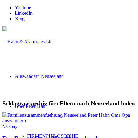
Youtube
LinkedIn
Xing
Auswandern Neuseeland
Schlagwortarchiv für:
Eltern nach Neuseeland holen
Über Peter Hahn
NZ Story
FIRMENPHILOSOPHIE