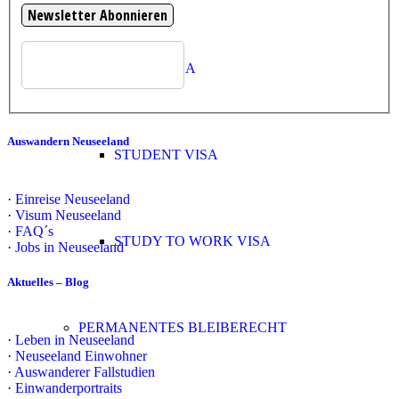
WORK VISA
Auswandern Neuseeland
STUDENT VISA
·
Einreise Neuseeland
·
Visum Neuseeland
·
FAQ´s
STUDY TO WORK VISA
·
Jobs in Neuseeland
Aktuelles – Blog
PERMANENTES BLEIBERECHT
·
Leben in Neuseeland
·
Neuseeland Einwohner
·
Auswanderer Fallstudien
·
Einwanderportraits