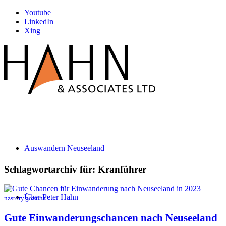
Youtube
LinkedIn
Xing
Auswandern Neuseeland
Schlagwortarchiv für:
Kranführer
Über Peter Hahn
nzstory.govt.nz
Gute Einwanderungschancen nach Neuseeland