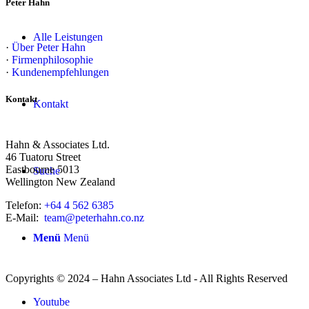
Peter Hahn
Alle Leistungen
·
Über Peter Hahn
·
Firmenphilosophie
·
Kundenempfehlungen
Kontakt
Kontakt
Hahn & Associates Ltd.
46 Tuatoru Street
Eastbourne 5013
Suche
Wellington New Zealand
Telefon:
+64 4 562 6385
E-Mail:
team@peterhahn.co.nz
Menü
Menü
Copyrights © 2024 – Hahn Associates Ltd - All Rights Reserved
Youtube