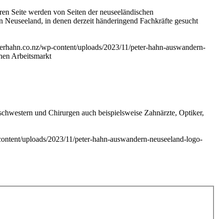
eren Seite werden von Seiten der neuseeländischen
in Neuseeland, in denen derzeit händeringend Fachkräfte gesucht
eterhahn.co.nz/wp-content/uploads/2023/11/peter-hahn-auswandern-
hen Arbeitsmarkt
chwestern und Chirurgen auch beispielsweise Zahnärzte, Optiker,
-content/uploads/2023/11/peter-hahn-auswandern-neuseeland-logo-