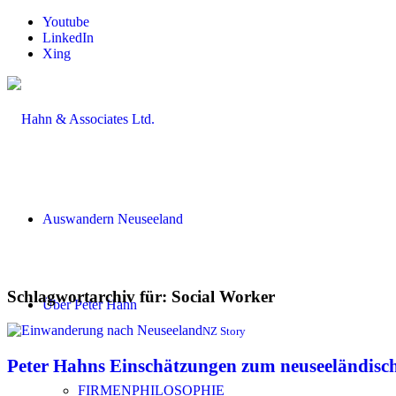
Youtube
LinkedIn
Xing
Auswandern Neuseeland
Schlagwortarchiv für:
Social Worker
Über Peter Hahn
NZ Story
Peter Hahns Einschätzungen zum neuseeländisc
FIRMENPHILOSOPHIE