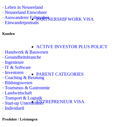
·
Leben in Neuseeland
·
Neuseeland Einwohner
·
Auswanderer Fallstudien
PARTNERSHIP WORK VISA
·
Einwanderportraits
Kunden
ACTIVE INVESTOR PLUS POLICY
·
Handwerk & Bauwesen
·
Gesundheitsbranche
·
Ingenieure
·
IT & Software
·
Investoren
PARENT CATEGORIES
·
Coaching & Beratung
·
Bildungswesen
·
Tourismus & Gastronmie
·
Landwirtschaft
·
Transport & Logistik
ENTREPRENEUR VISA
·
Start-up Unternehmer
·
Individuell
Produkte / Leistungen