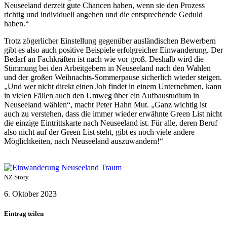
Neuseeland derzeit gute Chancen haben, wenn sie den Prozess
richtig und individuell angehen und die entsprechende Geduld
haben.“
Trotz zögerlicher Einstellung gegenüber ausländischen Bewerbern
gibt es also auch positive Beispiele erfolgreicher Einwanderung. Der
Bedarf an Fachkräften ist nach wie vor groß. Deshalb wird die
Stimmung bei den Arbeitgebern in Neuseeland nach den Wahlen
und der großen Weihnachts-Sommerpause sicherlich wieder steigen.
„Und wer nicht direkt einen Job findet in einem Unternehmen, kann
in vielen Fällen auch den Umweg über ein Aufbaustudium in
Neuseeland wählen“, macht Peter Hahn Mut. „Ganz wichtig ist
auch zu verstehen, dass die immer wieder erwähnte Green List nicht
die einzige Eintrittskarte nach Neuseeland ist. Für alle, deren Beruf
also nicht auf der Green List steht, gibt es noch viele andere
Möglichkeiten, nach Neuseeland auszuwandern!“
NZ Story
6. Oktober 2023
Eintrag teilen