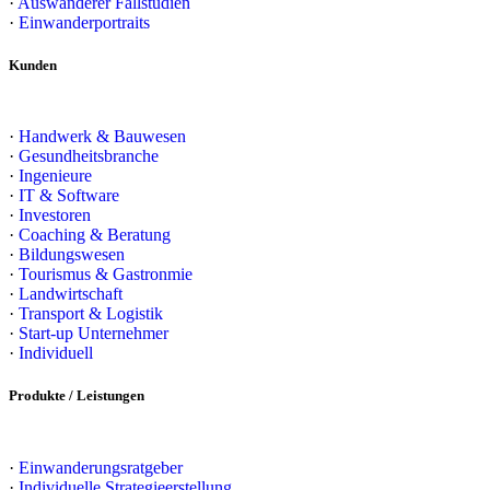
·
Auswanderer Fallstudien
·
Einwanderportraits
Kunden
·
Handwerk & Bauwesen
·
Gesundheitsbranche
·
Ingenieure
·
IT & Software
·
Investoren
·
Coaching & Beratung
·
Bildungswesen
·
Tourismus & Gastronmie
·
Landwirtschaft
·
Transport & Logistik
·
Start-up Unternehmer
·
Individuell
Produkte / Leistungen
·
Einwanderungsratgeber
·
Individuelle Strategieerstellung