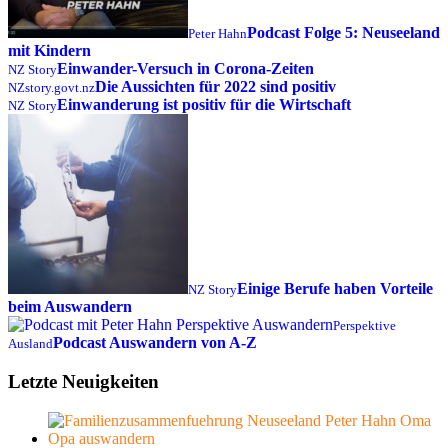
Podcast Folge 5: Neuseeland
Peter Hahn
mit Kindern
Einwander-Versuch in Corona-Zeiten
NZ Story
Die Aussichten für 2022 sind positiv
NZstory.govt.nz
Einwanderung ist positiv für die Wirtschaft
NZ Story
Einige Berufe haben Vorteile
NZ Story
beim Auswandern
Perspektive
Podcast Auswandern von A-Z
Ausland
Letzte Neuigkeiten