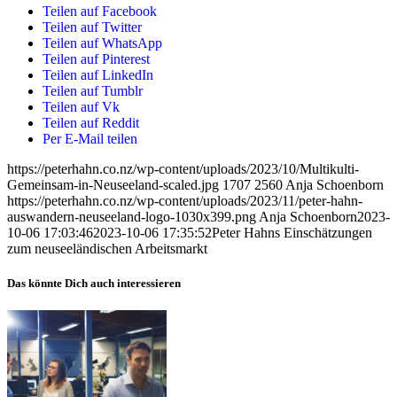
Teilen auf Facebook
Teilen auf Twitter
Teilen auf WhatsApp
Teilen auf Pinterest
Teilen auf LinkedIn
Teilen auf Tumblr
Teilen auf Vk
Teilen auf Reddit
Per E-Mail teilen
https://peterhahn.co.nz/wp-content/uploads/2023/10/Multikulti-
Gemeinsam-in-Neuseeland-scaled.jpg
1707
2560
Anja Schoenborn
https://peterhahn.co.nz/wp-content/uploads/2023/11/peter-hahn-
auswandern-neuseeland-logo-1030x399.png
Anja Schoenborn
2023-
10-06 17:03:46
2023-10-06 17:35:52
Peter Hahns Einschätzungen
zum neuseeländischen Arbeitsmarkt
Das könnte Dich auch interessieren