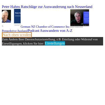
Peter Hahns Ratschläge zur Auswanderung nach Neuseeland
German NZ Chamber of Commerce Inc.
Podcast Auswandern von A-Z
Perspektive Ausland
Nach oben scrollen
Zum Ändern Ihrer Datenschutzeinstellung, z.B. Erteilung oder Widerruf von
Einstellungen
Einwilligungen, klicken Sie hier: