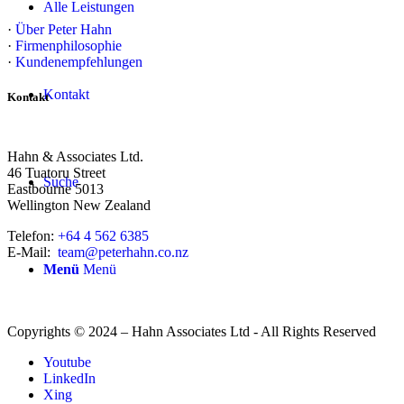
Alle Leistungen
·
Über Peter Hahn
·
Firmenphilosophie
·
Kundenempfehlungen
Kontakt
Kontakt
Hahn & Associates Ltd.
46 Tuatoru Street
Suche
Eastbourne 5013
Wellington New Zealand
Telefon:
+64 4 562 6385
E-Mail:
team@peterhahn.co.nz
Menü
Menü
Copyrights © 2024 – Hahn Associates Ltd - All Rights Reserved
Youtube
LinkedIn
Xing