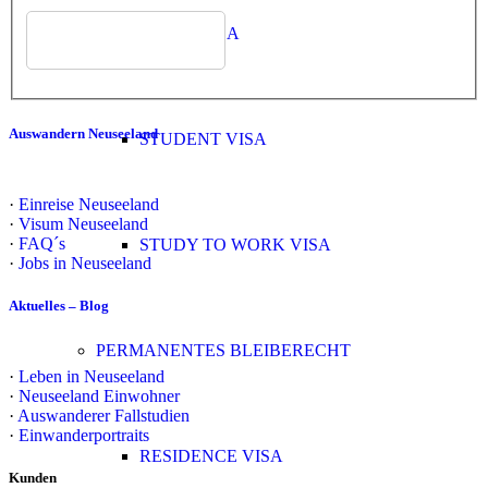
WORK VISA
Auswandern Neuseeland
STUDENT VISA
·
Einreise Neuseeland
·
Visum Neuseeland
·
FAQ´s
STUDY TO WORK VISA
·
Jobs in Neuseeland
Aktuelles – Blog
PERMANENTES BLEIBERECHT
·
Leben in Neuseeland
·
Neuseeland Einwohner
·
Auswanderer Fallstudien
·
Einwanderportraits
RESIDENCE VISA
Kunden