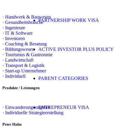
·
Handwerk & Bauwesen
PARTNERSHIP WORK VISA
·
Gesundheitsbranche
·
Ingenieure
·
IT & Software
·
Investoren
·
Coaching & Beratung
·
Bildungswesen
ACTIVE INVESTOR PLUS POLICY
·
Tourismus & Gastronmie
·
Landwirtschaft
·
Transport & Logistik
·
Start-up Unternehmer
·
Individuell
PARENT CATEGORIES
Produkte / Leistungen
·
Einwanderungsratgeber
ENTREPRENEUR VISA
·
Individuelle Strategieerstellung
Peter Hahn