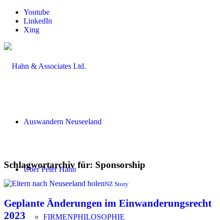
Youtube
LinkedIn
Xing
Auswandern Neuseeland
Schlagwortarchiv für:
Sponsorship
Über Peter Hahn
NZ Story
Geplante Änderungen im Einwanderungsrecht
2023
FIRMENPHILOSOPHIE