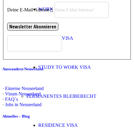
WORK VISA
Deine E-Mail Adresse
*
STUDENT VISA
STUDY TO WORK VISA
Auswandern Neuseeland
·
Einreise Neuseeland
·
Visum Neuseeland
PERMANENTES BLEIBERECHT
·
FAQ´s
·
Jobs in Neuseeland
Aktuelles – Blog
RESIDENCE VISA