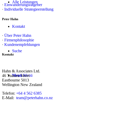
Alle Leistungen
·
Einwanderungsratgeber
·
Individuelle Strategieerstellung
Peter Hahn
Kontakt
·
Über Peter Hahn
·
Firmenphilosophie
·
Kundenempfehlungen
Suche
Kontakt
Hahn & Associates Ltd.
Menü
Menü
46 Tuatoru Street
Eastbourne 5013
Wellington New Zealand
Telefon:
+64 4 562 6385
E-Mail:
team@peterhahn.co.nz