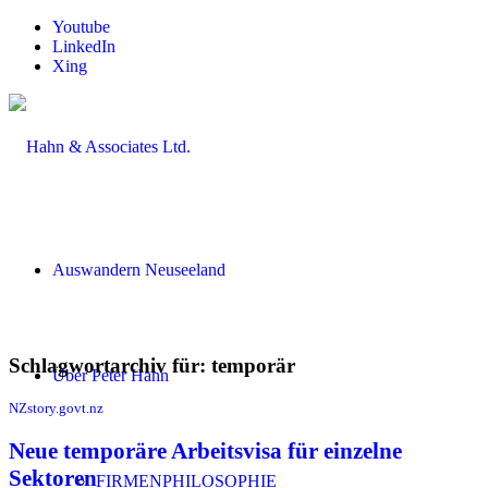
Youtube
LinkedIn
Xing
Auswandern Neuseeland
Schlagwortarchiv für:
temporär
Über Peter Hahn
NZstory.govt.nz
Neue temporäre Arbeitsvisa für einzelne
Sektoren
FIRMENPHILOSOPHIE