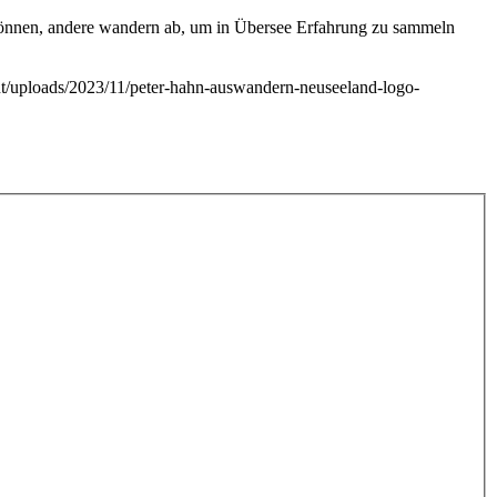
 können, andere wandern ab, um in Übersee Erfahrung zu sammeln
ent/uploads/2023/11/peter-hahn-auswandern-neuseeland-logo-