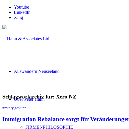
Youtube
LinkedIn
Xing
Auswandern Neuseeland
Schlagwortarchiv für:
Xero NZ
Über Peter Hahn
nzstory.govt.nz
Immigration Rebalance sorgt für Veränderunge
FIRMENPHILOSOPHIE