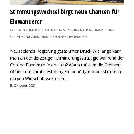
Stimmungswechsel birgt neue Chancen für
Einwanderer
ARBEITEN IN NEUSEELAND
,
CHANCEN & HERAUSFORDERUNGEN
,
CORONA
,
EINWANDERUNG
ALLGEMEIN
,
INVESTOREN
,
LEBEN IN NEUSEELAND
,
RESIDENCY
,
VISA
Neuseelands Regierung gerät unter Druck Wie lange kann
man an der derzeitigen Eliminierungsstrategie während der
Corona Pandemie festhalten? Wann müssen die Grenzen
öffnen, um zumindest dringend benötigte Arbeitskräfte in
einigen Wirtschaftssektoren…
5. Oktober 2021