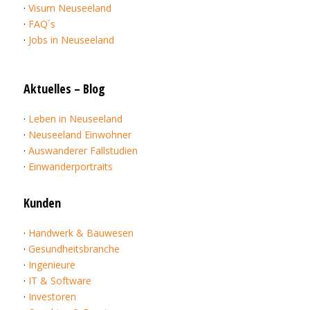
·
Visum Neuseeland
·
FAQ´s
·
Jobs in Neuseeland
Aktuelles – Blog
·
Leben in Neuseeland
·
Neuseeland Einwohner
·
Auswanderer Fallstudien
·
Einwanderportraits
Kunden
·
Handwerk & Bauwesen
·
Gesundheitsbranche
·
Ingenieure
·
IT & Software
·
Investoren