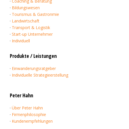
·
Coaching & Beratung
·
Bildungswesen
·
Tourismus & Gastronmie
·
Landwirtschaft
·
Transport & Logistik
·
Start-up Unternehmer
·
Individuell
Produkte / Leistungen
·
Einwanderungsratgeber
·
Individuelle Strategieerstellung
Peter Hahn
·
Über Peter Hahn
·
Firmenphilosophie
·
Kundenempfehlungen