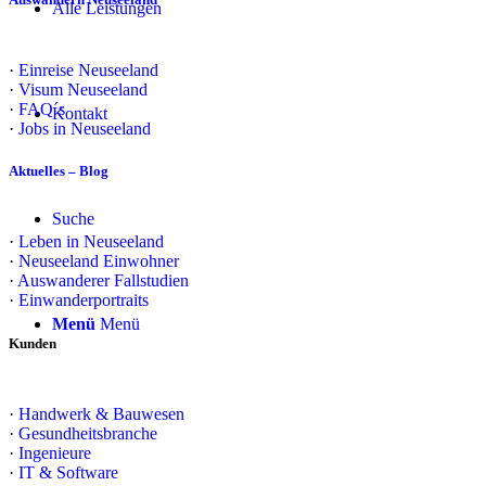
Alle Leistungen
·
Einreise Neuseeland
·
Visum Neuseeland
·
FAQ´s
Kontakt
·
Jobs in Neuseeland
Aktuelles – Blog
Suche
·
Leben in Neuseeland
·
Neuseeland Einwohner
·
Auswanderer Fallstudien
·
Einwanderportraits
Menü
Menü
Kunden
·
Handwerk & Bauwesen
·
Gesundheitsbranche
·
Ingenieure
·
IT & Software