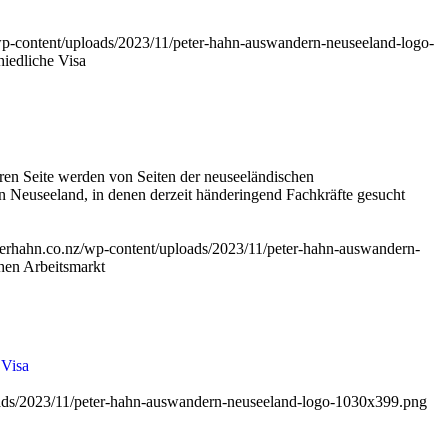
/wp-content/uploads/2023/11/peter-hahn-auswandern-neuseeland-logo-
hiedliche Visa
eren Seite werden von Seiten der neuseeländischen
in Neuseeland, in denen derzeit händeringend Fachkräfte gesucht
eterhahn.co.nz/wp-content/uploads/2023/11/peter-hahn-auswandern-
hen Arbeitsmarkt
,
Visa
loads/2023/11/peter-hahn-auswandern-neuseeland-logo-1030x399.png