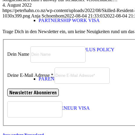
4. August 2022
https://peterhahn.co.nz/wp-content/uploads/2022/08/Skilled-Resident-
1030x399.png
Anja Schoenborn
2022-08-04 21:33:03
2022-08-04 21:
PARTNERSHIP WORK VISA
Trage Dich in den Newsletter ein, um keine Neuigkeiten rund um da
ACTIVE INVESTOR PLUS POLICY
Dein Name
Deine E-Mail Adresse
*
PARENT CATEGORIES
ENTREPRENEUR VISA
Auswandern Neuseeland