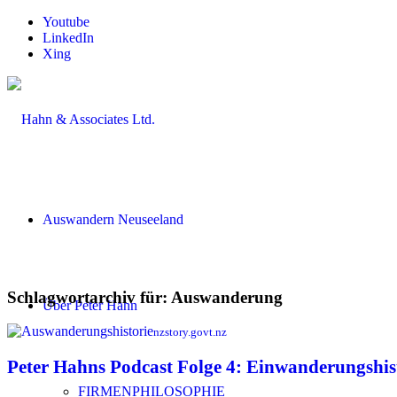
Youtube
LinkedIn
Xing
Auswandern Neuseeland
Schlagwortarchiv für:
Auswanderung
Über Peter Hahn
nzstory.govt.nz
Peter Hahns Podcast Folge 4: Einwanderungshist
FIRMENPHILOSOPHIE