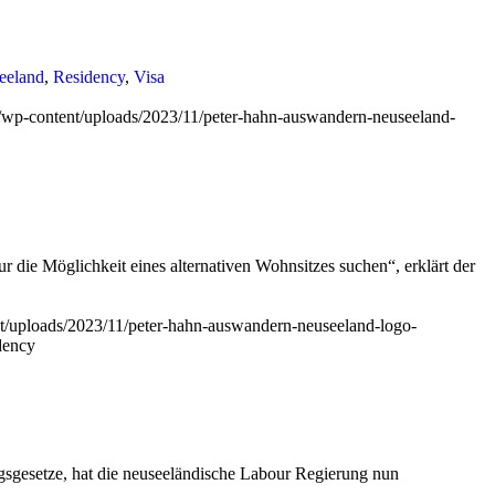
eeland
,
Residency
,
Visa
nz/wp-content/uploads/2023/11/peter-hahn-auswandern-neuseeland-
r die Möglichkeit eines alternativen Wohnsitzes suchen“, erklärt der
nt/uploads/2023/11/peter-hahn-auswandern-neuseeland-logo-
dency
gesetze, hat die neuseeländische Labour Regierung nun