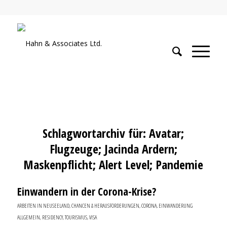
Schlagwortarchiv für:
Avatar;
Flugzeuge; Jacinda Ardern;
Maskenpflicht; Alert Level; Pandemie
Einwandern in der Corona-Krise?
ARBEITEN IN NEUSEELAND
,
CHANCEN & HERAUSFORDERUNGEN
,
CORONA
,
EINWANDERUNG
ALLGEMEIN
,
RESIDENCY
,
TOURISMUS
,
VISA