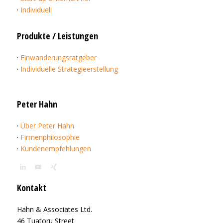
·
Individuell
Produkte / Leistungen
·
Einwanderungsratgeber
·
Individuelle Strategieerstellung
Peter Hahn
·
Über Peter Hahn
·
Firmenphilosophie
·
Kundenempfehlungen
Kontakt
Hahn & Associates Ltd.
46 Tuatoru Street