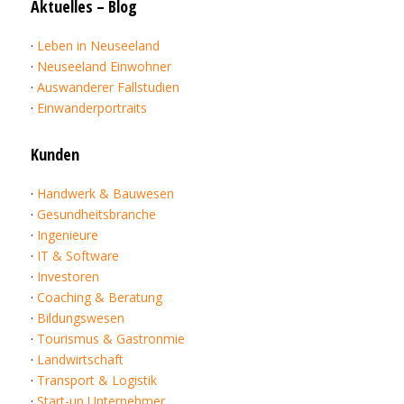
Aktuelles – Blog
·
Leben in Neuseeland
·
Neuseeland Einwohner
·
Auswanderer Fallstudien
·
Einwanderportraits
Kunden
·
Handwerk & Bauwesen
·
Gesundheitsbranche
·
Ingenieure
·
IT & Software
·
Investoren
·
Coaching & Beratung
·
Bildungswesen
·
Tourismus & Gastronmie
·
Landwirtschaft
·
Transport & Logistik
·
Start-up Unternehmer