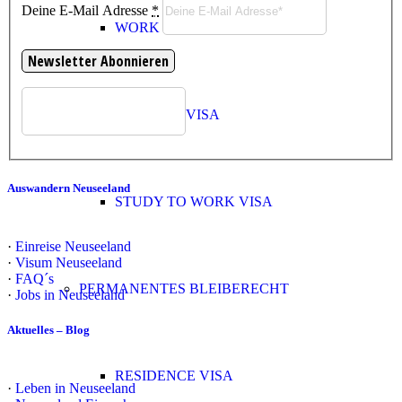
Deine E-Mail Adresse
*
WORK VISA
STUDENT VISA
Auswandern Neuseeland
STUDY TO WORK VISA
·
Einreise Neuseeland
·
Visum Neuseeland
·
FAQ´s
PERMANENTES BLEIBERECHT
·
Jobs in Neuseeland
Aktuelles – Blog
RESIDENCE VISA
·
Leben in Neuseeland