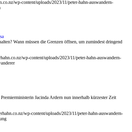
ahn.co.nz/wp-content/uploads/2023/11/peter-hahn-auswandern-
n
sa
thalten? Wann müssen die Grenzen öffnen, um zumindest dringend
terhahn.co.nz/wp-content/uploads/2023/11/peter-hahn-auswandern-
wanderer
remierministerin Jacinda Ardern nun innerhalb kürzester Zeit
eterhahn.co.nz/wp-content/uploads/2023/11/peter-hahn-auswandern-
nung