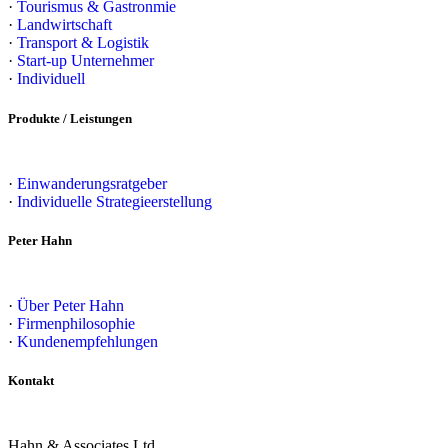
·
Tourismus & Gastronmie
·
Landwirtschaft
·
Transport & Logistik
·
Start-up Unternehmer
·
Individuell
Produkte / Leistungen
·
Einwanderungsratgeber
·
Individuelle Strategieerstellung
Peter Hahn
·
Über Peter Hahn
·
Firmenphilosophie
·
Kundenempfehlungen
Kontakt
Hahn & Associates Ltd.