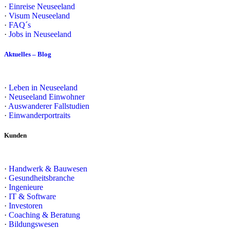
·
Einreise Neuseeland
·
Visum Neuseeland
·
FAQ´s
·
Jobs in Neuseeland
Aktuelles – Blog
·
Leben in Neuseeland
·
Neuseeland Einwohner
·
Auswanderer Fallstudien
·
Einwanderportraits
Kunden
·
Handwerk & Bauwesen
·
Gesundheitsbranche
·
Ingenieure
·
IT & Software
·
Investoren
·
Coaching & Beratung
·
Bildungswesen