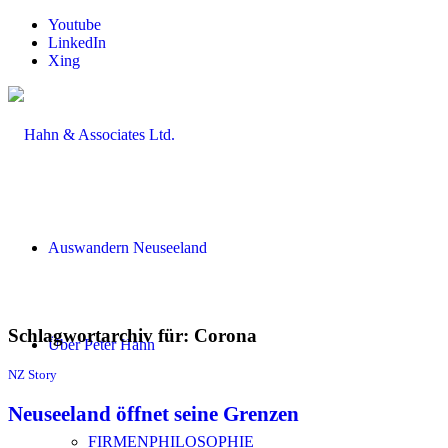
Youtube
LinkedIn
Xing
Auswandern Neuseeland
Schlagwortarchiv für:
Corona
Über Peter Hahn
NZ Story
Neuseeland öffnet seine Grenzen
FIRMENPHILOSOPHIE