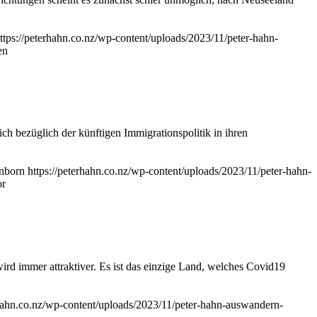
ttps://peterhahn.co.nz/wp-content/uploads/2023/11/peter-hahn-
en
ch bezüglich der künftigen Immigrationspolitik in ihren
nborn
https://peterhahn.co.nz/wp-content/uploads/2023/11/peter-hahn-
or
 immer attraktiver. Es ist das einzige Land, welches Covid19
rhahn.co.nz/wp-content/uploads/2023/11/peter-hahn-auswandern-