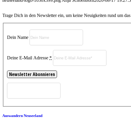
neuseeland-logo-1030x399.png
Anja Schoenborn
2020-08-17 19:27:
Trage Dich in den Newsletter ein, um keine Neuigkeiten rund um da
Dein Name
Deine E-Mail Adresse
*
Auswandern Neuseeland