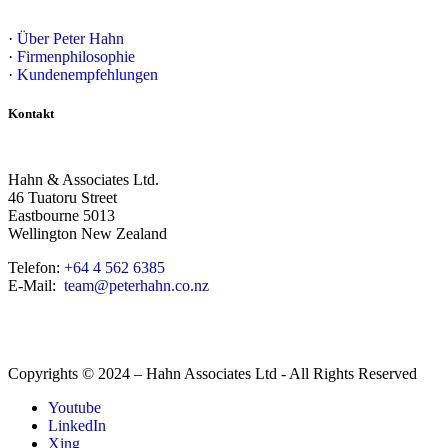
·
Über Peter Hahn
·
Firmenphilosophie
·
Kundenempfehlungen
Kontakt
Hahn & Associates Ltd.
46 Tuatoru Street
Eastbourne 5013
Wellington New Zealand
Telefon:
+64 4 562 6385
E-Mail:
team@peterhahn.co.nz
Copyrights © 2024 – Hahn Associates Ltd - All Rights Reserved
Youtube
LinkedIn
Xing