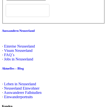
Auswandern Neuseeland
·
Einreise Neuseeland
·
Visum Neuseeland
·
FAQ´s
·
Jobs in Neuseeland
Aktuelles – Blog
·
Leben in Neuseeland
·
Neuseeland Einwohner
·
Auswanderer Fallstudien
·
Einwanderportraits
Kunden