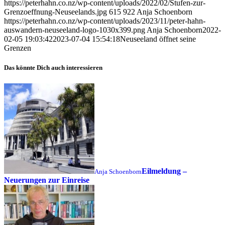
https://peterhahn.co.nz/wp-content/uploads/2022/02/Stufen-zur-
Grenzoeffnung-Neuseelands.jpg
615
922
Anja Schoenborn
https://peterhahn.co.nz/wp-content/uploads/2023/11/peter-hahn-
auswandern-neuseeland-logo-1030x399.png
Anja Schoenborn
2022-
02-05 19:03:42
2023-07-04 15:54:18
Neuseeland öffnet seine
Grenzen
Das könnte Dich auch interessieren
Eilmeldung –
Anja Schoenborn
Neuerungen zur Einreise