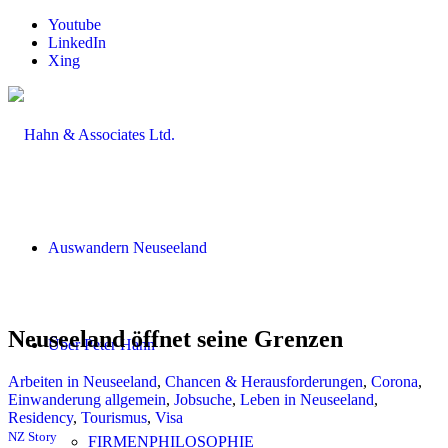
Youtube
LinkedIn
Xing
Auswandern Neuseeland
Neuseeland öffnet seine Grenzen
Über Peter Hahn
Arbeiten in Neuseeland
,
Chancen & Herausforderungen
,
Corona
,
Einwanderung allgemein
,
Jobsuche
,
Leben in Neuseeland
,
Residency
,
Tourismus
,
Visa
NZ Story
FIRMENPHILOSOPHIE