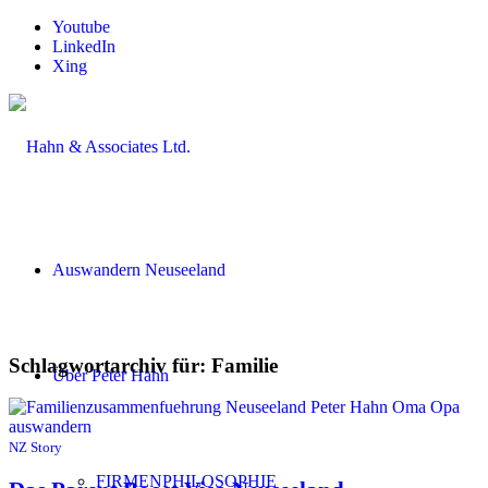
Youtube
LinkedIn
Xing
Auswandern Neuseeland
Schlagwortarchiv für:
Familie
Über Peter Hahn
NZ Story
FIRMENPHILOSOPHIE