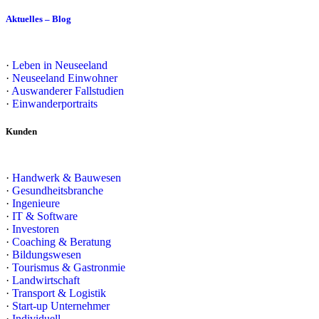
Aktuelles – Blog
·
Leben in Neuseeland
·
Neuseeland Einwohner
·
Auswanderer Fallstudien
·
Einwanderportraits
Kunden
·
Handwerk & Bauwesen
·
Gesundheitsbranche
·
Ingenieure
·
IT & Software
·
Investoren
·
Coaching & Beratung
·
Bildungswesen
·
Tourismus & Gastronmie
·
Landwirtschaft
·
Transport & Logistik
·
Start-up Unternehmer
·
Individuell