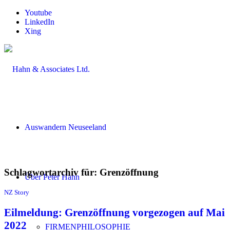
Youtube
LinkedIn
Xing
Auswandern Neuseeland
Schlagwortarchiv für:
Grenzöffnung
Über Peter Hahn
NZ Story
Eilmeldung: Grenzöffnung vorgezogen auf Mai
2022
FIRMENPHILOSOPHIE