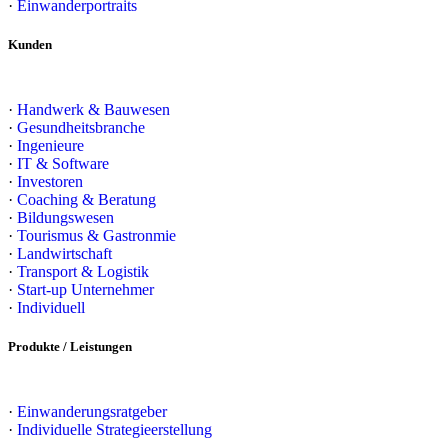
·
Einwanderportraits
Kunden
·
Handwerk & Bauwesen
·
Gesundheitsbranche
·
Ingenieure
·
IT & Software
·
Investoren
·
Coaching & Beratung
·
Bildungswesen
·
Tourismus & Gastronmie
·
Landwirtschaft
·
Transport & Logistik
·
Start-up Unternehmer
·
Individuell
Produkte / Leistungen
·
Einwanderungsratgeber
·
Individuelle Strategieerstellung