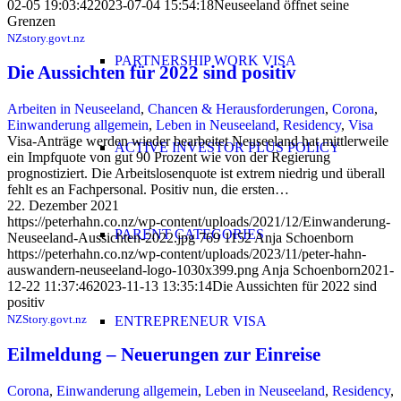
02-05 19:03:42
2023-07-04 15:54:18
Neuseeland öffnet seine
Grenzen
NZstory.govt.nz
PARTNERSHIP WORK VISA
Die Aussichten für 2022 sind positiv
Arbeiten in Neuseeland
,
Chancen & Herausforderungen
,
Corona
,
Einwanderung allgemein
,
Leben in Neuseeland
,
Residency
,
Visa
Visa-Anträge werden wieder bearbeitet Neuseeland hat mittlerweile
ACTIVE INVESTOR PLUS POLICY
ein Impfquote von gut 90 Prozent wie von der Regierung
prognostiziert. Die Arbeitslosenquote ist extrem niedrig und überall
fehlt es an Fachpersonal. Positiv nun, die ersten…
22. Dezember 2021
https://peterhahn.co.nz/wp-content/uploads/2021/12/Einwanderung-
PARENT CATEGORIES
Neuseeland-Aussichten-2022.jpg
769
1152
Anja Schoenborn
https://peterhahn.co.nz/wp-content/uploads/2023/11/peter-hahn-
auswandern-neuseeland-logo-1030x399.png
Anja Schoenborn
2021-
12-22 11:37:46
2023-11-13 13:35:14
Die Aussichten für 2022 sind
positiv
NZStory.govt.nz
ENTREPRENEUR VISA
Eilmeldung – Neuerungen zur Einreise
Corona
,
Einwanderung allgemein
,
Leben in Neuseeland
,
Residency
,